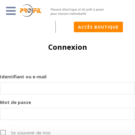
Pieuvre électrique et kit prêt à poser
pour maison individuelle
ACCÈS BOUTIQUE
Connexion
Identifiant ou e-mail
Mot de passe
Se souvenir de moi