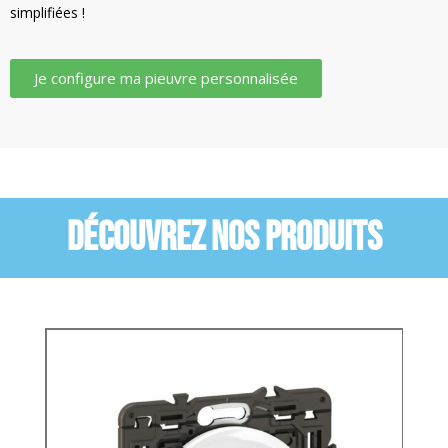
simplifiées !
Je configure ma pieuvre personnalisée
DÉCOUVREZ NOS PRODUITS