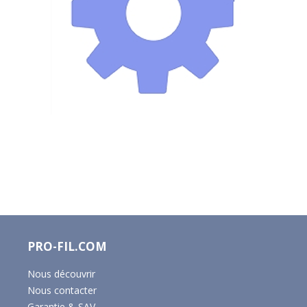
PRO-FIL.COM
Nous découvrir
Nous contacter
Garantie & SAV