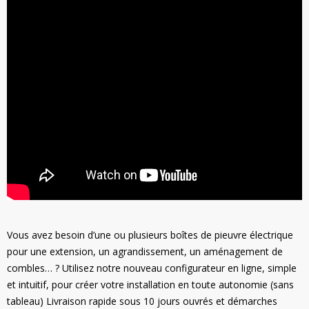
Vous avez besoin d’une ou plusieurs boîtes de pieuvre électrique
pour une extension, un agrandissement, un aménagement de
combles… ? Utilisez notre nouveau configurateur en ligne, simple
et intuitif, pour créer votre installation en toute autonomie (sans
tableau) Livraison rapide sous 10 jours ouvrés et démarches