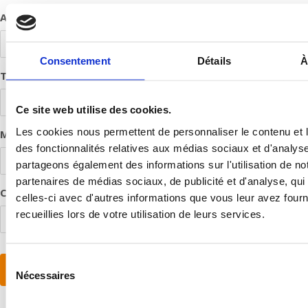
Adresse e-mail
Consentement
Détails
À
Téléphone
Ce site web utilise des cookies.
Les cookies nous permettent de personnaliser le contenu et l
Mot de passe
des fonctionnalités relatives aux médias sociaux et d'analyse
partageons également des informations sur l'utilisation de no
partenaires de médias sociaux, de publicité et d'analyse, qu
Confirmer le Mot de passe
celles-ci avec d'autres informations que vous leur avez fourni
recueillies lors de votre utilisation de leurs services.
Sélection
Connexion
Nécessaires
du
consentement