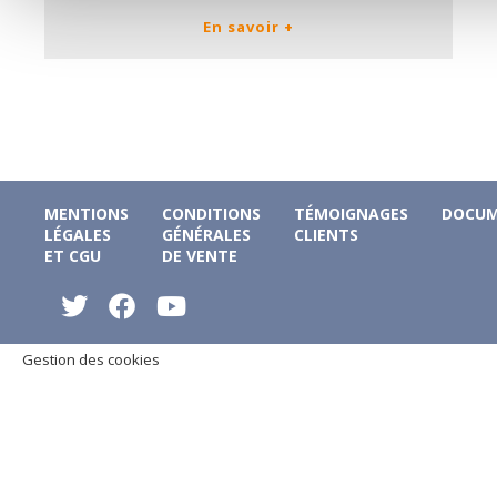
En savoir +
MENTIONS
CONDITIONS
TÉMOIGNAGES
DOCUM
LÉGALES
GÉNÉRALES
CLIENTS
ET CGU
DE VENTE
Gestion des cookies