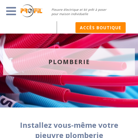
Pieuvre électrique et kit prêt à poser
pour maison individuelle
ACCÈS BOUTIQUE
PLOMBERIE
Installez vous-même votre
pieuvre plomberie