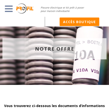
Pieuvre électrique et kit prêt à poser
pour maison individuelle
ACCÈS BOUTIQUE
NOTRE OFFRE
Vous trouverez ci-dessous les documents d’informations