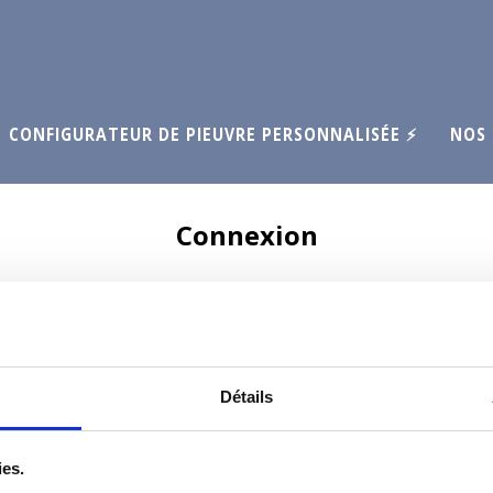
CONFIGURATEUR DE PIEUVRE PERSONNALISÉE ⚡
NOS 
Connexion
Identifiant ou e-mail
Détails
Mot de passe
ies.