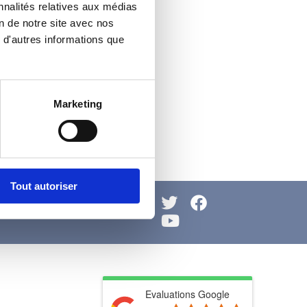
nnalités relatives aux médias
n de notre site avec nos
 d'autres informations que
Marketing
Tout autoriser
OS DONNÉES ET VOS
ROITS
Evaluations Google