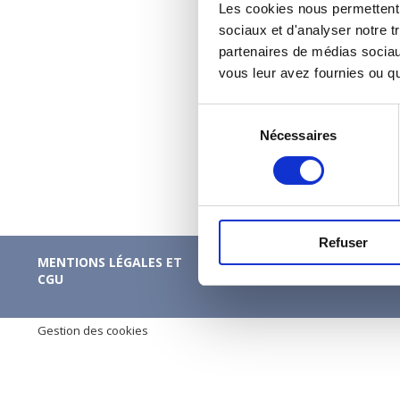
Les cookies nous permettent d
sociaux et d'analyser notre tr
partenaires de médias sociaux
vous leur avez fournies ou qu'
Sélection
Nécessaires
du
consentement
Refuser
MENTIONS LÉGALES ET
CONDITIONS GÉNÉRALES 
CGU
VENTE
Gestion des cookies