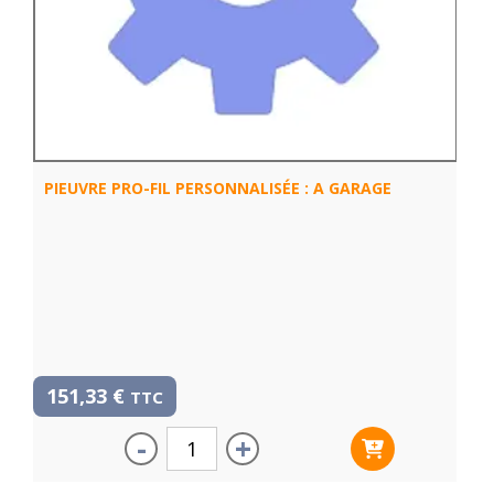
PIEUVRE PRO-FIL PERSONNALISÉE : A GARAGE
151,33
€
TTC
-
+