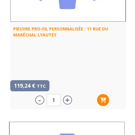
PIEUVRE PRO-FIL PERSONNALISÉE : 11 RUE DU
MARÉCHAL LYAUTEY
119,24
€
TTC
-
+