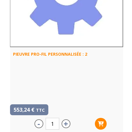
PIEUVRE PRO-FIL PERSONNALISÉE : 2
553,24
€
TTC
-
+