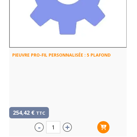
PIEUVRE PRO-FIL PERSONNALISÉE : 5 PLAFOND
254,42
€
TTC
-
+