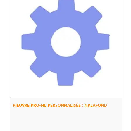
PIEUVRE PRO-FIL PERSONNALISÉE : 4 PLAFOND