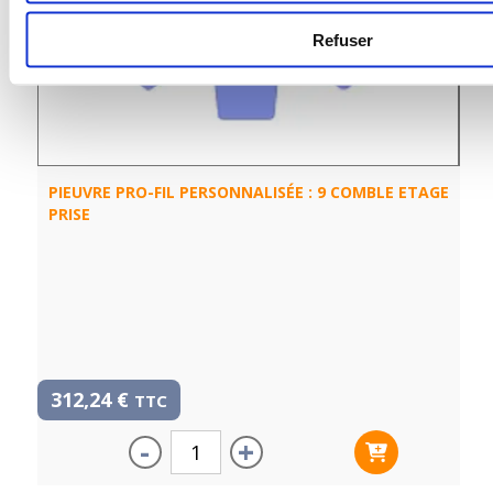
Refuser
PIEUVRE PRO-FIL PERSONNALISÉE : 9 COMBLE ETAGE
PRISE
312,24
€
TTC
-
+