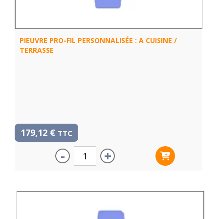
PIEUVRE PRO-FIL PERSONNALISÉE : A CUISINE /
TERRASSE
179,12
€
TTC
-
+