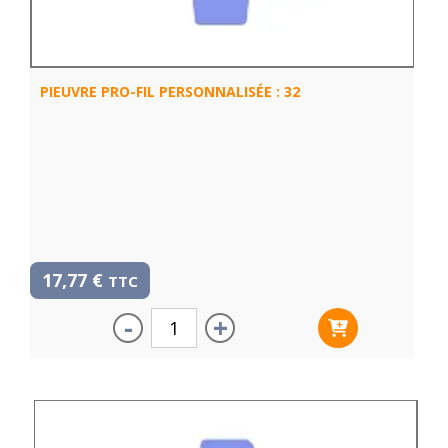
PIEUVRE PRO-FIL PERSONNALISÉE : 32
17,77
€
TTC
-
+