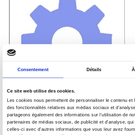
Consentement
Détails
À
Ce site web utilise des cookies.
Les cookies nous permettent de personnaliser le contenu et l
PIEUVRE PRO-FIL PERSONNALISÉE : 8 COMBLE
des fonctionnalités relatives aux médias sociaux et d'analyse
LUMIÈRE ETAGE
partageons également des informations sur l'utilisation de no
partenaires de médias sociaux, de publicité et d'analyse, qu
celles-ci avec d'autres informations que vous leur avez fourni