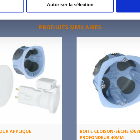
Autoriser la sélection
PRODUITS SIMILAIRES
POUR APPLIQUE
BOITE CLOISON-SÈCHE ∅6
PROFONDEUR 40MM