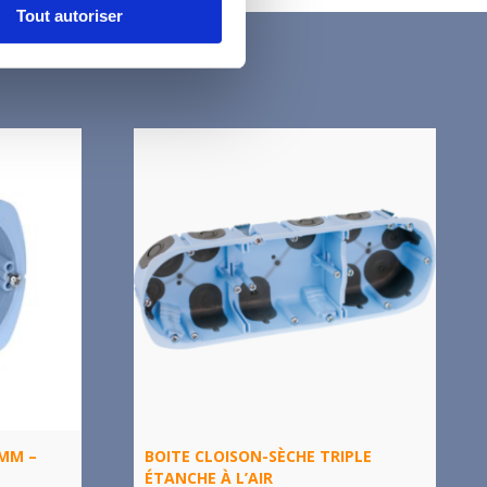
Tout autoriser
7MM –
BOITE CLOISON-SÈCHE TRIPLE
ÉTANCHE À L’AIR