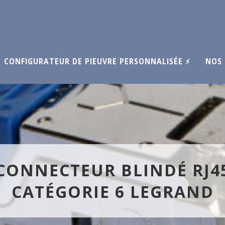
CONFIGURATEUR DE PIEUVRE PERSONNALISÉE ⚡
NOS 
CONNECTEUR BLINDÉ RJ4
CATÉGORIE 6 LEGRAND