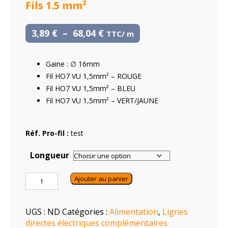
Fils 1.5 mm²
3,89
€
–
68,04
€
TTC
Gaine : ∅ 16mm
Fil HO7 VU 1,5mm² – ROUGE
Fil HO7 VU 1,5mm² – BLEU
Fil HO7 VU 1,5mm² – VERT/JAUNE
Réf. Pro-fil :
test
Longueur
Ajouter au panier
UGS :
ND
Catégories :
Alimentation
,
Lignes
directes électriques complémentaires