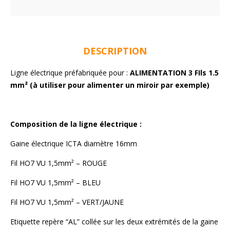
DESCRIPTION
Ligne électrique préfabriquée pour :
ALIMENTATION 3 FIls 1.5
mm² (à utiliser pour alimenter un miroir par exemple)
Composition de la ligne électrique :
Gaine électrique ICTA diamètre 16mm
Fil HO7 VU 1,5mm² – ROUGE
Fil HO7 VU 1,5mm² – BLEU
Fil HO7 VU 1,5mm² – VERT/JAUNE
Etiquette repère “AL” collée sur les deux extrémités de la gaine