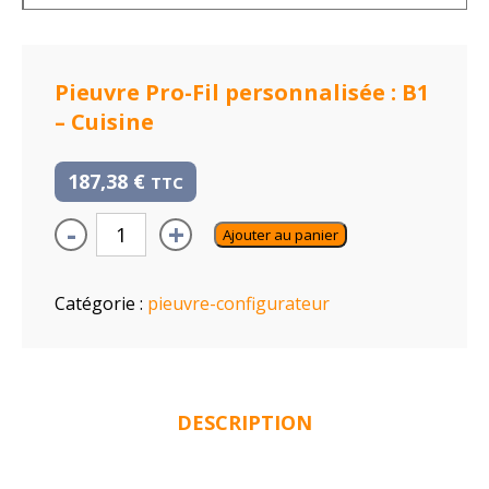
Pieuvre Pro-Fil personnalisée : B1
– Cuisine
187,38
€
TTC
-
+
Ajouter au panier
Catégorie :
pieuvre-configurateur
DESCRIPTION