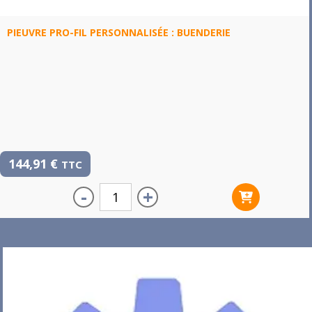
PIEUVRE PRO-FIL PERSONNALISÉE : BUENDERIE
144,91
€
TTC
-
+