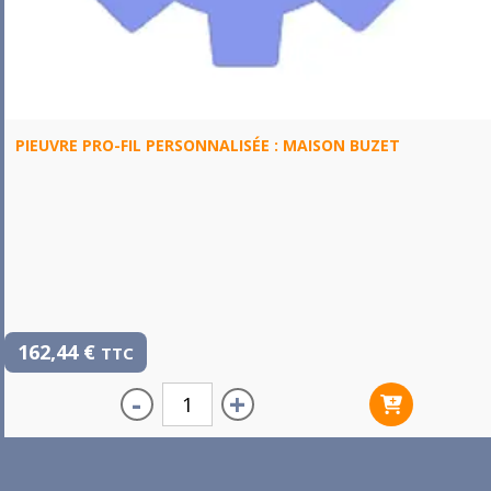
PIEUVRE PRO-FIL PERSONNALISÉE : MAISON BUZET
162,44
€
TTC
-
+