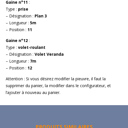
Gaine n°11
:
Type :
prise
– Désignation :
Plan 3
– Longueur :
5m
– Position :
11
Gaine n°12
:
Type :
volet-roulant
– Désignation :
Volet Veranda
– Longueur :
7m
– Position :
12
Attention : Si vous désirez modifier la pieuvre, il faut la
supprimer du panier, la modifier dans le configurateur, et
l’ajouter à nouveau au panier.
PRODUITS SIMILAIRES