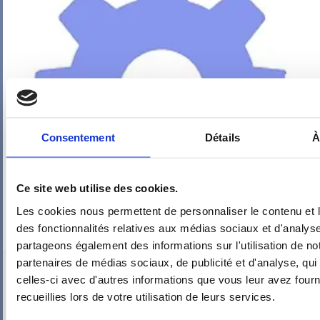
Consentement
Détails
À
Ce site web utilise des cookies.
Les cookies nous permettent de personnaliser le contenu et l
des fonctionnalités relatives aux médias sociaux et d'analyse
partageons également des informations sur l'utilisation de no
partenaires de médias sociaux, de publicité et d'analyse, qu
PIEUVRE PRO-FIL PERSONNALISÉE : MAISON
celles-ci avec d'autres informations que vous leur avez fourni
recueillies lors de votre utilisation de leurs services.