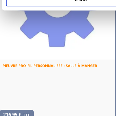
PIEUVRE PRO-FIL PERSONNALISÉE : SALLE À MANGER
216,95
€
TTC