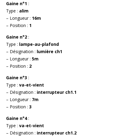
Gaine n°1
:
Type :
alim
– Longueur :
16m
– Position :
1
Gaine n°2
:
Type :
lampe-au-plafond
– Désignation :
lumière ch1
– Longueur :
5m
– Position :
2
Gaine n°3
:
Type :
va-et-vient
– Désignation :
interrupteur ch1.1
– Longueur :
7m
– Position :
3
Gaine n°4
:
Type :
va-et-vient
– Désignation :
interrupteur ch1.2