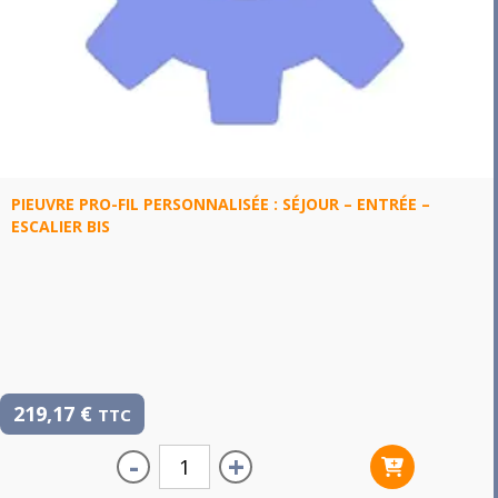
PIEUVRE PRO-FIL PERSONNALISÉE : SÉJOUR – ENTRÉE –
ESCALIER BIS
219,17
€
TTC
-
+