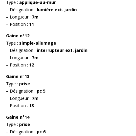
Type :
applique-au-mur
– Désignation :
lumière ext. jardin
– Longueur :
7m
– Position :
11
Gaine n°12
:
Type :
simple-allumage
– Désignation :
interrupteur ext. jardin
– Longueur :
7m
– Position :
12
Gaine n°13
:
Type :
prise
– Désignation :
pc 5
– Longueur :
7m
– Position :
13
Gaine n°14
:
Type :
prise
– Désignation :
pc 6