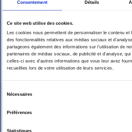
Consentement
Détails
À
Ce site web utilise des cookies.
Les cookies nous permettent de personnaliser le contenu et l
des fonctionnalités relatives aux médias sociaux et d'analyse
partageons également des informations sur l'utilisation de no
partenaires de médias sociaux, de publicité et d'analyse, qu
celles-ci avec d'autres informations que vous leur avez fourni
recueillies lors de votre utilisation de leurs services.
Sélection
PIEUVRE PRO-FIL PERSONNALISÉE : DOLE T2
Nécessaires
du
consentement
Préférences
Statistiques