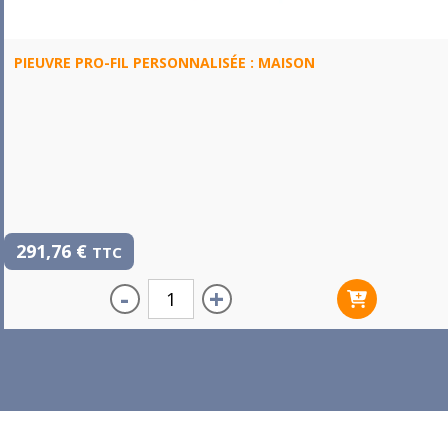
PIEUVRE PRO-FIL PERSONNALISÉE : MAISON
291,76
€
TTC
-
+