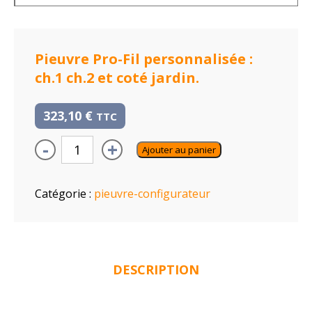
Pieuvre Pro-Fil personnalisée :
ch.1 ch.2 et coté jardin.
323,10
€
TTC
-
+
Ajouter au panier
Catégorie :
pieuvre-configurateur
DESCRIPTION