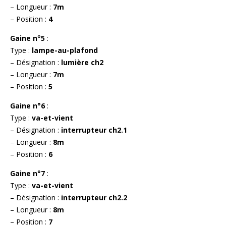
– Longueur :
7m
– Position :
4
Gaine n°5
:
Type :
lampe-au-plafond
– Désignation :
lumière ch2
– Longueur :
7m
– Position :
5
Gaine n°6
:
Type :
va-et-vient
– Désignation :
interrupteur ch2.1
– Longueur :
8m
– Position :
6
Gaine n°7
:
Type :
va-et-vient
– Désignation :
interrupteur ch2.2
– Longueur :
8m
– Position :
7