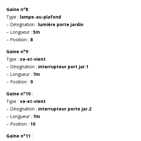
Gaine n°8
:
Type :
lampe-au-plafond
– Désignation :
lumière porte jardin
– Longueur :
5m
– Position :
8
Gaine n°9
:
Type :
va-et-vient
– Désignation :
interrupteur port jar.1
– Longueur :
7m
– Position :
9
Gaine n°10
:
Type :
va-et-vient
– Désignation :
interrupteur porte jar.2
– Longueur :
7m
– Position :
10
Gaine n°11
: