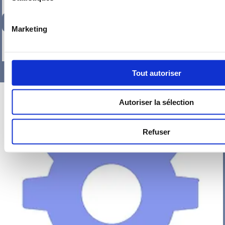
251,60
€
TTC
Marketing
-
+
Tout autoriser
Autoriser la sélection
Refuser