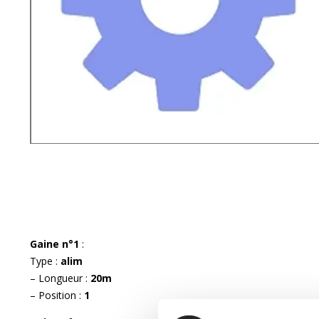
Gaine n°1
:
Type :
alim
– Longueur :
20m
– Position :
1