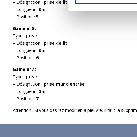
– Désignation :
prise de lit
– Longueur :
6m
– Position :
5
Gaine n°6
:
Type :
prise
– Désignation :
prise de lit
– Longueur :
6m
– Position :
6
Gaine n°7
:
Type :
prise
– Désignation :
prise mur d’entrée
– Longueur :
5m
– Position :
7
Attention : Si vous désirez modifier la pieuvre, il faut la suppr