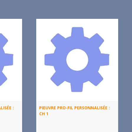
LISÉE :
PIEUVRE PRO-FIL PERSONNALISÉE :
CH 1