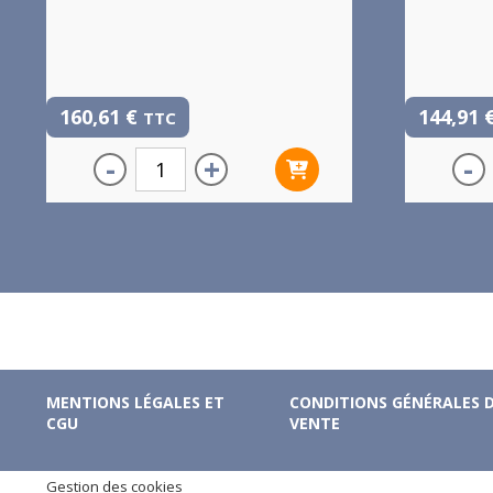
160,61
€
144,91
TTC
-
+
-
MENTIONS LÉGALES ET
CONDITIONS GÉNÉRALES 
CGU
VENTE
Gestion des cookies