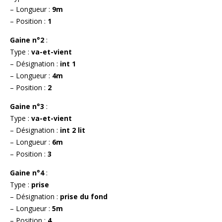
– Longueur :
9m
– Position :
1
Gaine n°2
:
Type :
va-et-vient
– Désignation :
int 1
– Longueur :
4m
– Position :
2
Gaine n°3
:
Type :
va-et-vient
– Désignation :
int 2 lit
– Longueur :
6m
– Position :
3
Gaine n°4
:
Type :
prise
– Désignation :
prise du fond
– Longueur :
5m
– Position :
4