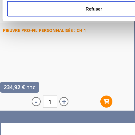
Refuser
PIEUVRE PRO-FIL PERSONNALISÉE : CH 1
234,92
€
TTC
-
+