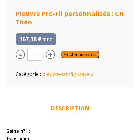
Pieuvre Pro-Fil personnalisée : CH
Théo
167,38
€
TTC
-
+
Ajouter au panier
Catégorie :
pieuvre-configurateur
DESCRIPTION
Gaine n°1
:
Type :
alim