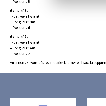
– Position :
5
Gaine n°6
:
Type :
va-et-vient
– Longueur :
3m
– Position :
6
Gaine n°7
:
Type :
va-et-vient
– Longueur :
6m
– Position :
7
Attention : Si vous désirez modifier la pieuvre, il faut la suppr