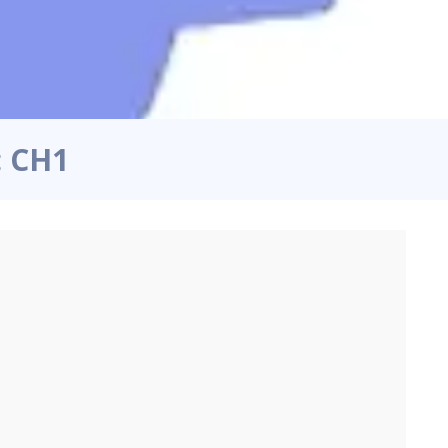
: CH1