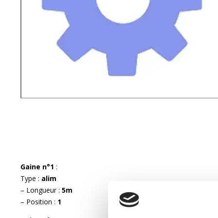
Gaine n°1
:
Type :
alim
– Longueur :
5m
– Position :
1