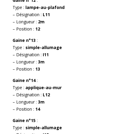
Gaine n°12
:
Type :
lampe-au-plafond
– Désignation :
L11
– Longueur :
2m
– Position :
12
Gaine n°13
:
Type :
simple-allumage
– Désignation :
I11
– Longueur :
3m
– Position :
13
Gaine n°14
:
Type :
applique-au-mur
– Désignation :
L12
– Longueur :
3m
– Position :
14
Gaine n°15
:
Type :
simple-allumage