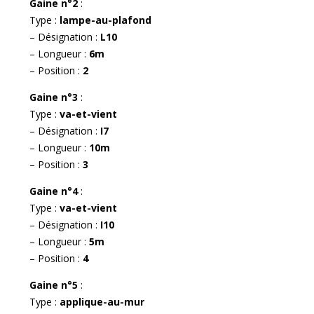
Gaine n°2
:
Type :
lampe-au-plafond
– Désignation :
L10
– Longueur :
6m
– Position :
2
Gaine n°3
:
Type :
va-et-vient
– Désignation :
I7
– Longueur :
10m
– Position :
3
Gaine n°4
:
Type :
va-et-vient
– Désignation :
I10
– Longueur :
5m
– Position :
4
Gaine n°5
:
Type :
applique-au-mur