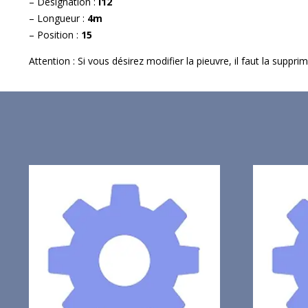
– Désignation :
I12
– Longueur :
4m
– Position :
15
Attention : Si vous désirez modifier la pieuvre, il faut la suppr