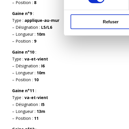
– Position :
8
Gaine n°9
:
Type :
applique-au-mur
Refuser
– Désignation :
L5/L6
– Longueur :
10m
– Position :
9
Gaine n°10
:
Type :
va-et-vient
– Désignation :
I6
– Longueur :
10m
– Position :
10
Gaine n°11
:
Type :
va-et-vient
– Désignation :
I5
– Longueur :
13m
– Position :
11