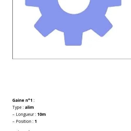
Gaine n°1
:
Type :
alim
– Longueur :
10m
– Position :
1