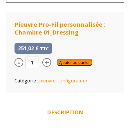
Pieuvre Pro-Fil personnalisée :
Chambre 01_Dressing
251,02
€
TTC
-
+
Ajouter au panier
Catégorie :
pieuvre-configurateur
DESCRIPTION