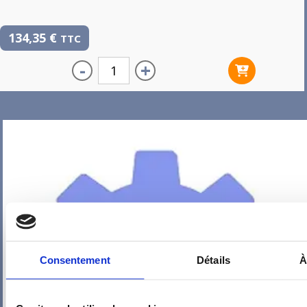
134,35
€
TTC
-
+
Consentement
Détails
À