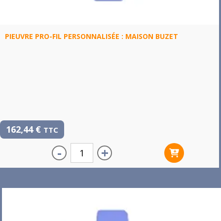
PIEUVRE PRO-FIL PERSONNALISÉE : MAISON BUZET
162,44
€
TTC
-
+