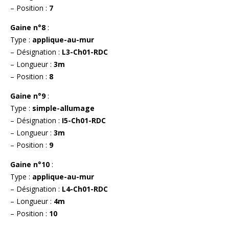
– Position :
7
Gaine n°8
:
Type :
applique-au-mur
– Désignation :
L3-Ch01-RDC
– Longueur :
3m
– Position :
8
Gaine n°9
:
Type :
simple-allumage
– Désignation :
I5-Ch01-RDC
– Longueur :
3m
– Position :
9
Gaine n°10
:
Type :
applique-au-mur
– Désignation :
L4-Ch01-RDC
– Longueur :
4m
– Position :
10