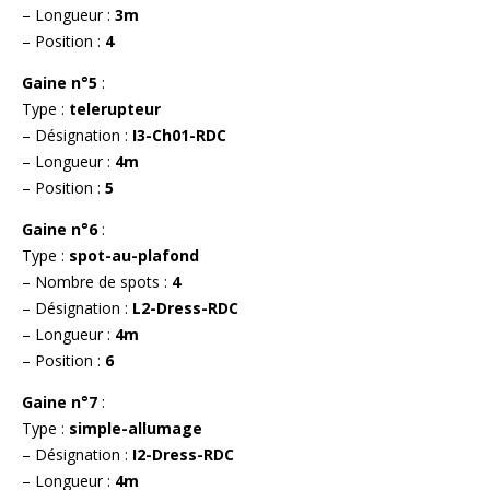
– Longueur :
3m
– Position :
4
Gaine n°5
:
Type :
telerupteur
– Désignation :
I3-Ch01-RDC
– Longueur :
4m
– Position :
5
Gaine n°6
:
Type :
spot-au-plafond
– Nombre de spots :
4
– Désignation :
L2-Dress-RDC
– Longueur :
4m
– Position :
6
Gaine n°7
:
Type :
simple-allumage
– Désignation :
I2-Dress-RDC
– Longueur :
4m