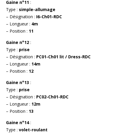
Gaine n°11
:
Type :
simple-allumage
– Désignation :
I6-Ch01-RDC
– Longueur :
4m
– Position :
11
Gaine n°12
:
Type :
prise
– Désignation :
PC01-Ch01 lit / Dress-RDC
– Longueur :
14m
– Position :
12
Gaine n°13
:
Type :
prise
– Désignation :
PC02-Ch01-RDC
– Longueur :
12m
– Position :
13
Gaine n°14
:
Type :
volet-roulant