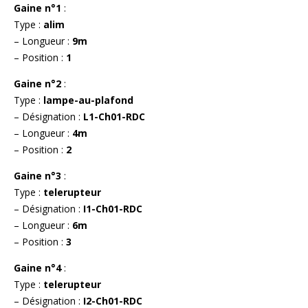
Gaine n°1
:
Type :
alim
– Longueur :
9m
– Position :
1
Gaine n°2
:
Type :
lampe-au-plafond
– Désignation :
L1-Ch01-RDC
– Longueur :
4m
– Position :
2
Gaine n°3
:
Type :
telerupteur
– Désignation :
I1-Ch01-RDC
– Longueur :
6m
– Position :
3
Gaine n°4
:
Type :
telerupteur
– Désignation :
I2-Ch01-RDC