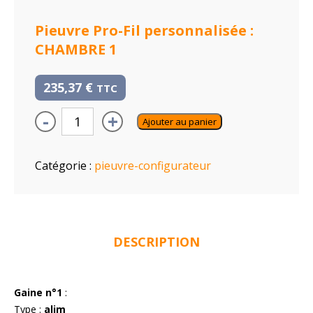
Pieuvre Pro-Fil personnalisée :
CHAMBRE 1
235,37
€
TTC
-
+
Ajouter au panier
Catégorie :
pieuvre-configurateur
DESCRIPTION
Gaine n°1
:
Type :
alim