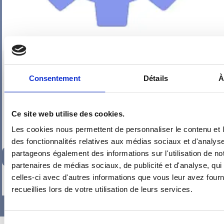
PIEUVRE PRO-FIL PERSONNALISÉE : COIN NUIT 1
Consentement
Détails
À
Ce site web utilise des cookies.
Les cookies nous permettent de personnaliser le contenu et l
des fonctionnalités relatives aux médias sociaux et d'analyse
partageons également des informations sur l'utilisation de no
167,47
€
TTC
partenaires de médias sociaux, de publicité et d'analyse, qu
-
+
celles-ci avec d'autres informations que vous leur avez fourni
recueillies lors de votre utilisation de leurs services.
Sélection