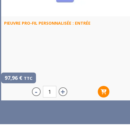
PIEUVRE PRO-FIL PERSONNALISÉE : ENTRÉE
97,96
€
TTC
-
+