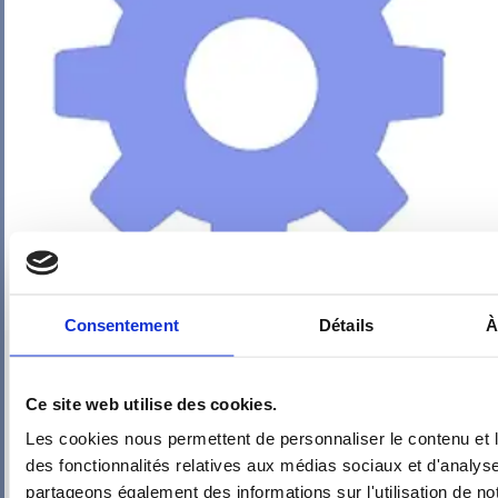
Consentement
Détails
À
PIEUVRE PRO-FIL PERSONNALISÉE : CHAMBRE 2
Ce site web utilise des cookies.
Les cookies nous permettent de personnaliser le contenu et l
des fonctionnalités relatives aux médias sociaux et d'analyse
partageons également des informations sur l'utilisation de no