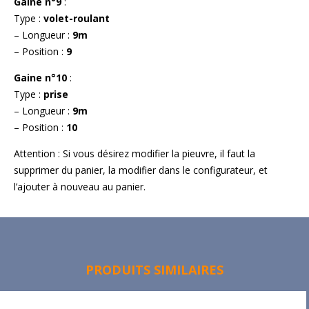
Gaine n°9
:
Type :
volet-roulant
– Longueur :
9m
– Position :
9
Gaine n°10
:
Type :
prise
– Longueur :
9m
– Position :
10
Attention : Si vous désirez modifier la pieuvre, il faut la
supprimer du panier, la modifier dans le configurateur, et
l’ajouter à nouveau au panier.
PRODUITS SIMILAIRES