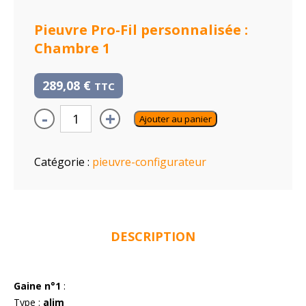
Pieuvre Pro-Fil personnalisée :
Chambre 1
289,08
€
TTC
-
+
Ajouter au panier
Catégorie :
pieuvre-configurateur
DESCRIPTION
Gaine n°1
:
Type :
alim