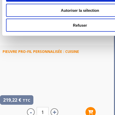
Autoriser la sélection
Refuser
PIEUVRE PRO-FIL PERSONNALISÉE : CUISINE
219,22
€
TTC
-
+