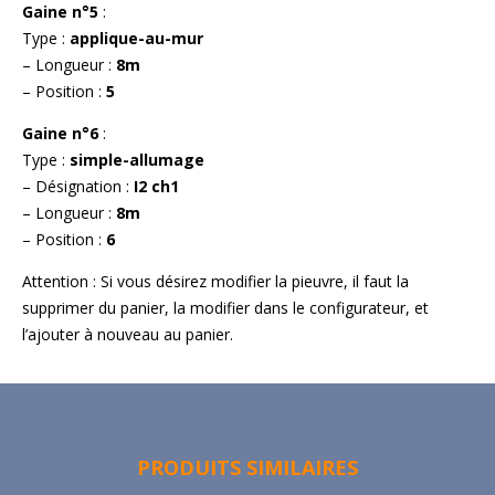
Gaine n°5
:
Type :
applique-au-mur
– Longueur :
8m
– Position :
5
Gaine n°6
:
Type :
simple-allumage
– Désignation :
I2 ch1
– Longueur :
8m
– Position :
6
Attention : Si vous désirez modifier la pieuvre, il faut la
supprimer du panier, la modifier dans le configurateur, et
l’ajouter à nouveau au panier.
PRODUITS SIMILAIRES