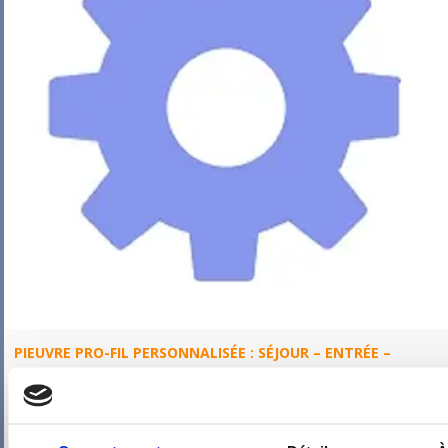
PIEUVRE PRO-FIL PERSONNALISÉE : SÉJOUR – ENTRÉE –
ESCALIER BIS