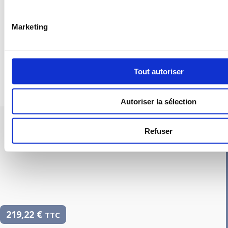
Marketing
Tout autoriser
Autoriser la sélection
PIEUVRE PRO-FIL PERSONNALISÉE : CUISINE
Refuser
219,22
€
TTC