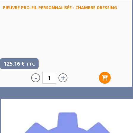
PIEUVRE PRO-FIL PERSONNALISÉE : CHAMBRE DRESSING
125,16
€
TTC
-
+