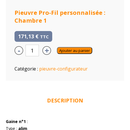
Pieuvre Pro-Fil personnalisée :
Chambre 1
171,13
€
TTC
-
+
Ajouter au panier
Catégorie :
pieuvre-configurateur
DESCRIPTION
Gaine n°1
:
Type :
alim