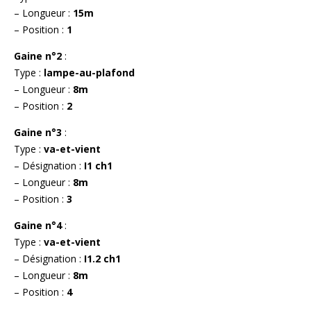
– Longueur :
15m
– Position :
1
Gaine n°2
:
Type :
lampe-au-plafond
– Longueur :
8m
– Position :
2
Gaine n°3
:
Type :
va-et-vient
– Désignation :
I1 ch1
– Longueur :
8m
– Position :
3
Gaine n°4
:
Type :
va-et-vient
– Désignation :
I1.2 ch1
– Longueur :
8m
– Position :
4