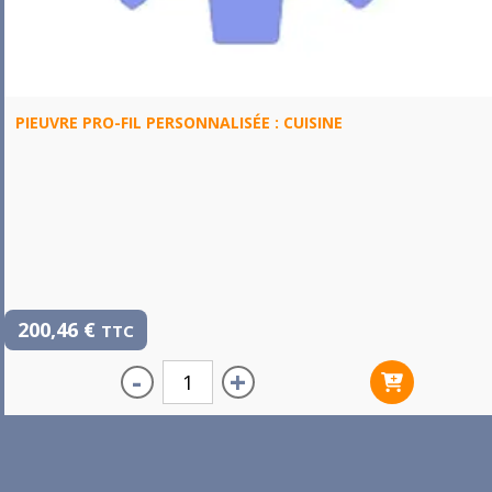
PIEUVRE PRO-FIL PERSONNALISÉE : CUISINE
200,46
€
TTC
-
+