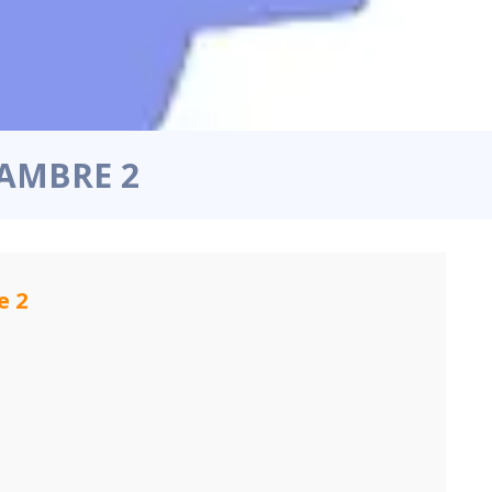
HAMBRE 2
e 2