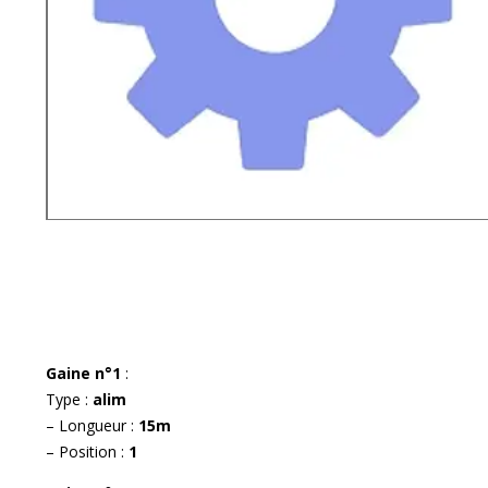
Gaine n°1
:
Type :
alim
– Longueur :
15m
– Position :
1