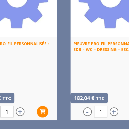
RO-FIL PERSONNALISÉE :
PIEUVRE PRO-FIL PERSONNA
SDB – WC – DRESSING – ESC
€
182,04
€
TTC
TTC
+
-
+