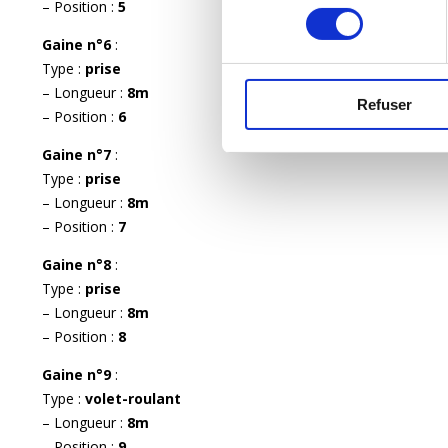
– Position :
5
consentement
Gaine n°6
:
Type :
prise
– Longueur :
8m
Refuser
– Position :
6
Gaine n°7
:
Type :
prise
– Longueur :
8m
– Position :
7
Gaine n°8
:
Type :
prise
– Longueur :
8m
– Position :
8
Gaine n°9
:
Type :
volet-roulant
– Longueur :
8m
– Position :
9