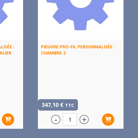
LISÉE :
PIEUVRE PRO-FIL PERSONNALISÉE :
ALIER
CHAMBRE 2
347,10
€
TTC
-
+