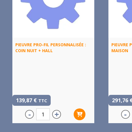
PIEUVRE PRO-FIL PERSONNALISÉE :
PIEUVRE P
COIN NUIT + HALL
MAISON
139,87
€
291,76
TTC
-
+
-