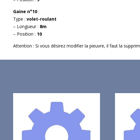
Gaine n°10
:
Type :
volet-roulant
– Longueur :
8m
– Position :
10
Attention : Si vous désirez modifier la pieuvre, il faut la suppr