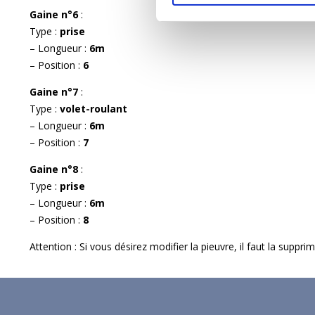
Gaine n°6
:
Type :
prise
– Longueur :
6m
– Position :
6
Gaine n°7
:
Type :
volet-roulant
– Longueur :
6m
– Position :
7
Gaine n°8
:
Type :
prise
– Longueur :
6m
– Position :
8
Attention : Si vous désirez modifier la pieuvre, il faut la suppr