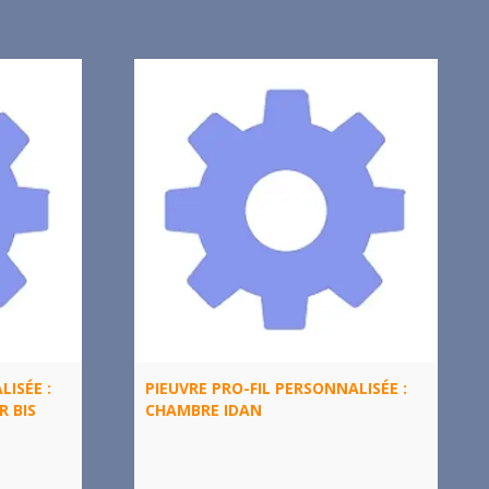
LISÉE :
PIEUVRE PRO-FIL PERSONNALISÉE :
R BIS
CHAMBRE IDAN