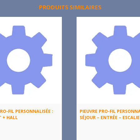
PRODUITS SIMILAIRES
RO-FIL PERSONNALISÉE :
PIEUVRE PRO-FIL PERSONNA
T + HALL
SÉJOUR – ENTRÉE – ESCALIE