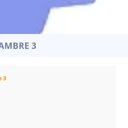
HAMBRE 3
e 3