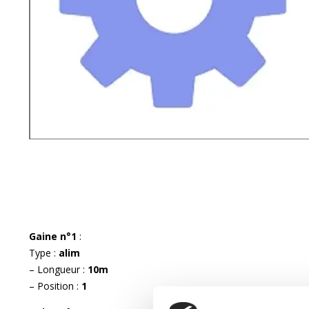
Gaine n°1
:
Type :
alim
– Longueur :
10m
– Position :
1