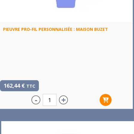
PIEUVRE PRO-FIL PERSONNALISÉE : MAISON BUZET
162,44
€
TTC
-
+