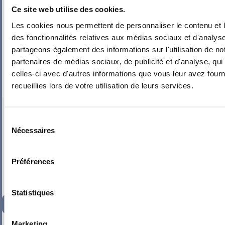
Ce site web utilise des cookies.
Les cookies nous permettent de personnaliser le contenu et l
des fonctionnalités relatives aux médias sociaux et d'analyse
partageons également des informations sur l'utilisation de no
partenaires de médias sociaux, de publicité et d'analyse, qu
celles-ci avec d'autres informations que vous leur avez fourni
recueillies lors de votre utilisation de leurs services.
PIEUVRE PRO-FIL PERSONNALISÉE : CHAMBRE IDAN
Sélection
Nécessaires
du
consentement
Préférences
Statistiques
134,35
€
TTC
Marketing