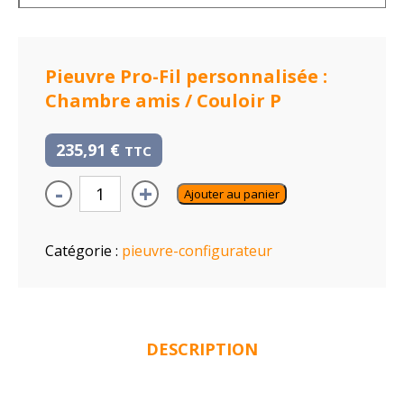
Pieuvre Pro-Fil personnalisée :
Chambre amis / Couloir P
235,91
€
TTC
-
+
Ajouter au panier
Catégorie :
pieuvre-configurateur
DESCRIPTION