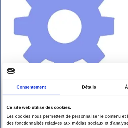
Consentement
Détails
À
PIEUVRE PRO-FIL PERSONNALISÉE : ENTRÉE
Ce site web utilise des cookies.
Les cookies nous permettent de personnaliser le contenu et l
des fonctionnalités relatives aux médias sociaux et d'analyse