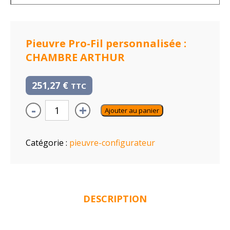
Pieuvre Pro-Fil personnalisée :
CHAMBRE ARTHUR
251,27
€
TTC
-
+
Ajouter au panier
Catégorie :
pieuvre-configurateur
DESCRIPTION