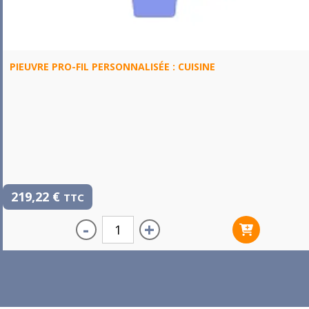
PIEUVRE PRO-FIL PERSONNALISÉE : CUISINE
219,22
€
TTC
-
+