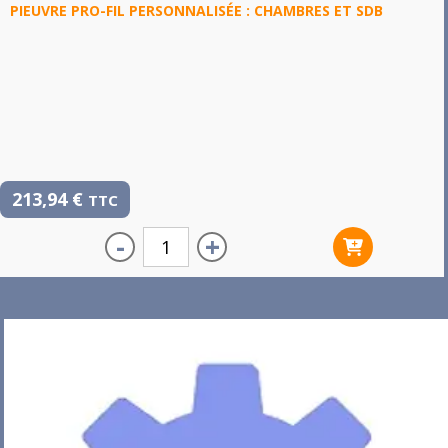
PIEUVRE PRO-FIL PERSONNALISÉE : CHAMBRES ET SDB
213,94
€
TTC
-
+