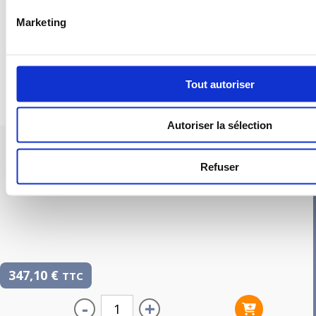
Marketing
Tout autoriser
Autoriser la sélection
PIEUVRE PRO-FIL PERSONNALISÉE : CHAMBRE 2
Refuser
347,10
€
TTC
-
+