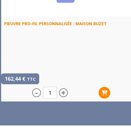
PIEUVRE PRO-FIL PERSONNALISÉE : MAISON BUZET
162,44
€
TTC
-
+