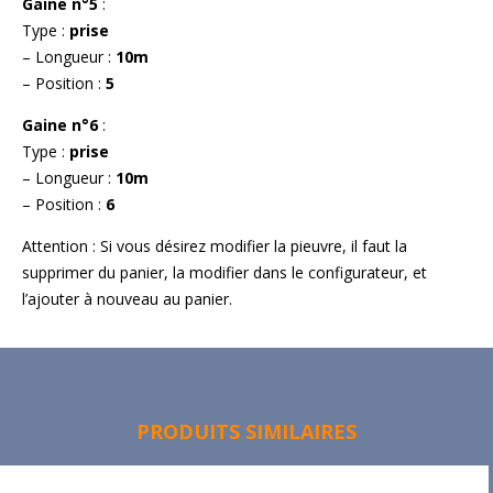
Gaine n°5
:
Type :
prise
– Longueur :
10m
– Position :
5
Gaine n°6
:
Type :
prise
– Longueur :
10m
– Position :
6
Attention : Si vous désirez modifier la pieuvre, il faut la
supprimer du panier, la modifier dans le configurateur, et
l’ajouter à nouveau au panier.
PRODUITS SIMILAIRES