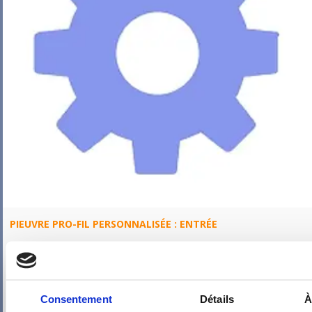
PIEUVRE PRO-FIL PERSONNALISÉE : ENTRÉE
Consentement
Détails
À