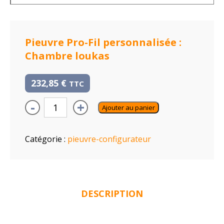
Pieuvre Pro-Fil personnalisée :
Chambre loukas
232,85
€
TTC
-
+
Ajouter au panier
Catégorie :
pieuvre-configurateur
DESCRIPTION