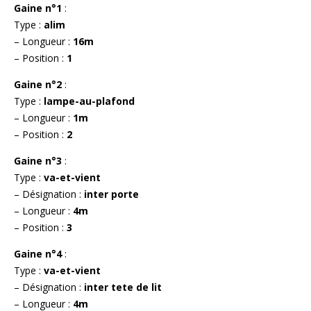
Gaine n°1
:
Type :
alim
– Longueur :
16m
– Position :
1
Gaine n°2
:
Type :
lampe-au-plafond
– Longueur :
1m
– Position :
2
Gaine n°3
:
Type :
va-et-vient
– Désignation :
inter porte
– Longueur :
4m
– Position :
3
Gaine n°4
:
Type :
va-et-vient
– Désignation :
inter tete de lit
– Longueur :
4m