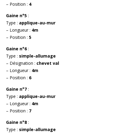
– Position :
4
Gaine n°5
:
Type :
applique-au-mur
– Longueur :
4m
– Position :
5
Gaine n°6
:
Type :
simple-allumage
– Désignation :
chevet val
– Longueur :
4m
– Position :
6
Gaine n°7
:
Type :
applique-au-mur
– Longueur :
4m
– Position :
7
Gaine n°8
:
Type :
simple-allumage