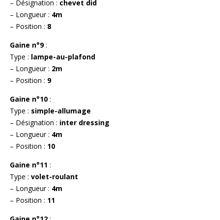
– Désignation :
chevet did
– Longueur :
4m
– Position :
8
Gaine n°9
:
Type :
lampe-au-plafond
– Longueur :
2m
– Position :
9
Gaine n°10
:
Type :
simple-allumage
– Désignation :
inter dressing
– Longueur :
4m
– Position :
10
Gaine n°11
:
Type :
volet-roulant
– Longueur :
4m
– Position :
11
Gaine n°12
: