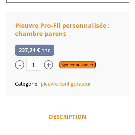
Pieuvre Pro-Fil personnalisée :
chambre parent
237,24
€
TTC
-
+
Ajouter au panier
Catégorie :
pieuvre-configurateur
DESCRIPTION