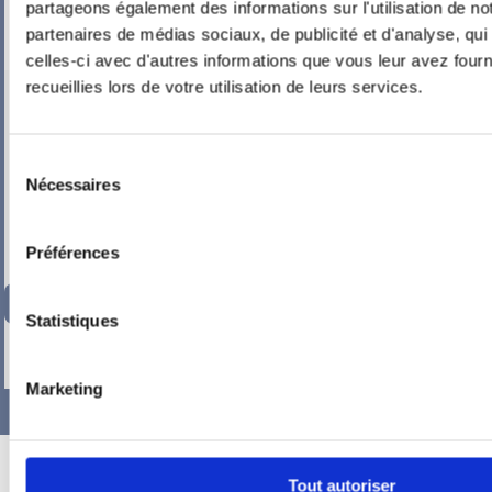
partageons également des informations sur l'utilisation de no
partenaires de médias sociaux, de publicité et d'analyse, qu
celles-ci avec d'autres informations que vous leur avez fourni
recueillies lors de votre utilisation de leurs services.
PIEUVRE PRO-FIL PERSONNALISÉE : CHAMBRE BUREAU
Sélection
Nécessaires
du
consentement
Préférences
136,86
€
TTC
Statistiques
-
+
Marketing
Tout autoriser