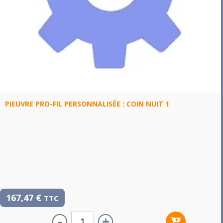
PIEUVRE PRO-FIL PERSONNALISÉE : COIN NUIT 1
167,47
€
TTC
-
+