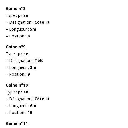
Gaine n°8
:
Type :
prise
– Désignation :
Côté lit
– Longueur :
5m
– Position :
8
Gaine n°9
:
Type :
prise
– Désignation :
Télé
– Longueur :
3m
– Position :
9
Gaine n°10
:
Type :
prise
– Désignation :
Côté lit
– Longueur :
6m
– Position :
10
Gaine n°11
: