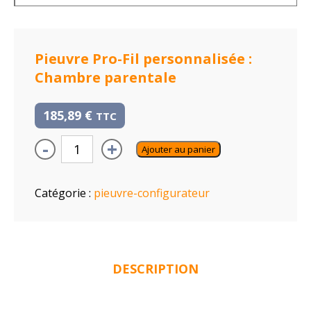
Pieuvre Pro-Fil personnalisée :
Chambre parentale
185,89
€
TTC
-
+
Ajouter au panier
Catégorie :
pieuvre-configurateur
DESCRIPTION