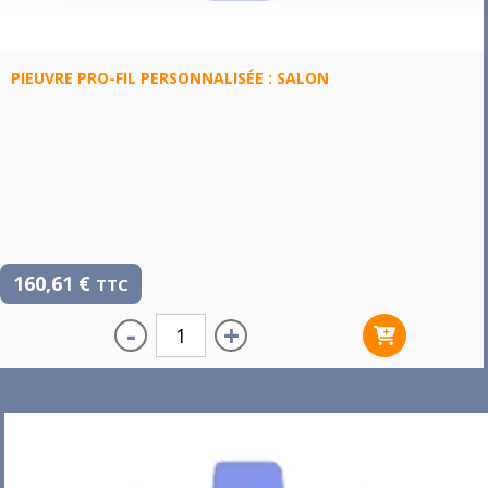
PIEUVRE PRO-FIL PERSONNALISÉE : SALON
160,61
€
TTC
-
+