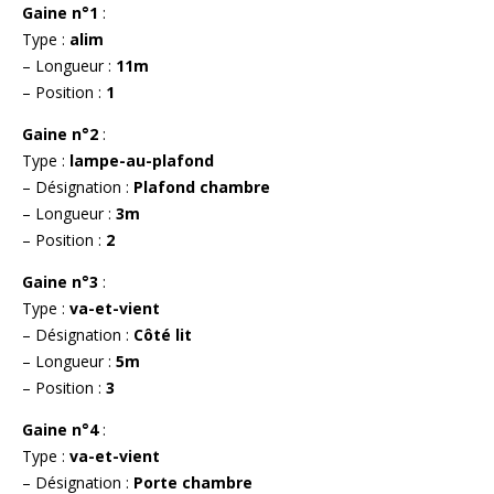
Gaine n°1
:
Type :
alim
– Longueur :
11m
– Position :
1
Gaine n°2
:
Type :
lampe-au-plafond
– Désignation :
Plafond chambre
– Longueur :
3m
– Position :
2
Gaine n°3
:
Type :
va-et-vient
– Désignation :
Côté lit
– Longueur :
5m
– Position :
3
Gaine n°4
:
Type :
va-et-vient
– Désignation :
Porte chambre