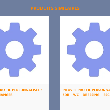
PRODUITS SIMILAIRES
RO-FIL PERSONNALISÉE :
PIEUVRE PRO-FIL PERSONNA
MANGER
SDB – WC – DRESSING – ESC