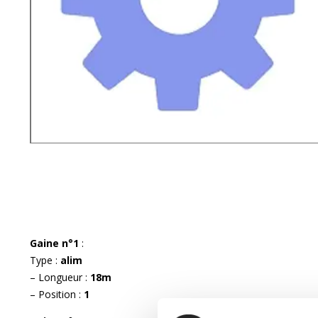
Gaine n°1
:
Type :
alim
– Longueur :
18m
– Position :
1