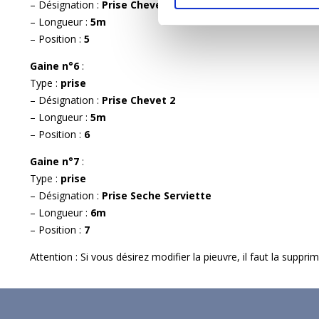
– Désignation :
Prise Chevet 1
– Longueur :
5m
– Position :
5
Gaine n°6
:
Type :
prise
– Désignation :
Prise Chevet 2
– Longueur :
5m
– Position :
6
Gaine n°7
:
Type :
prise
– Désignation :
Prise Seche Serviette
– Longueur :
6m
– Position :
7
Attention : Si vous désirez modifier la pieuvre, il faut la suppr