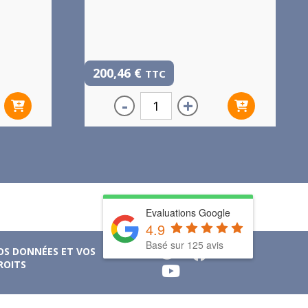
200,46
€
TTC
-
+
Evaluations Google
4.9
Basé sur 125 avis
OS DONNÉES ET VOS
ROITS