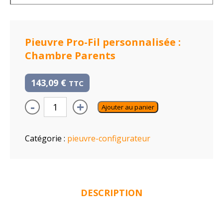
Pieuvre Pro-Fil personnalisée :
Chambre Parents
143,09
€
TTC
-
+
Ajouter au panier
Catégorie :
pieuvre-configurateur
DESCRIPTION