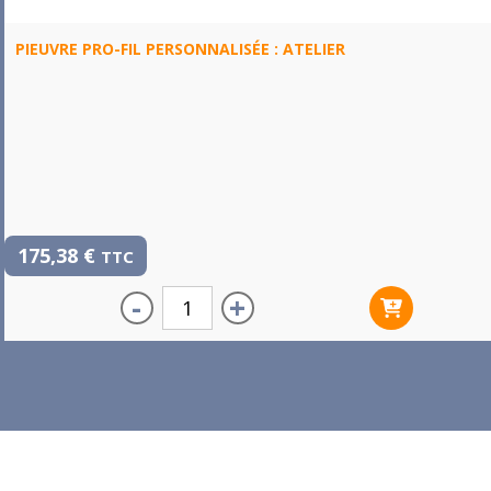
PIEUVRE PRO-FIL PERSONNALISÉE : ATELIER
175,38
€
TTC
-
+