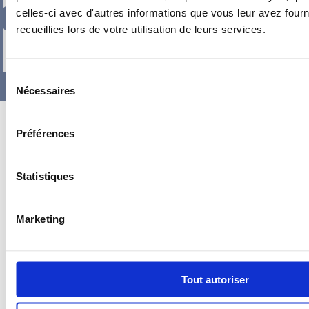
celles-ci avec d'autres informations que vous leur avez fourni
182,04
€
TTC
recueillies lors de votre utilisation de leurs services.
-
+
Sélection
Nécessaires
du
consentement
Préférences
Statistiques
Marketing
Tout autoriser