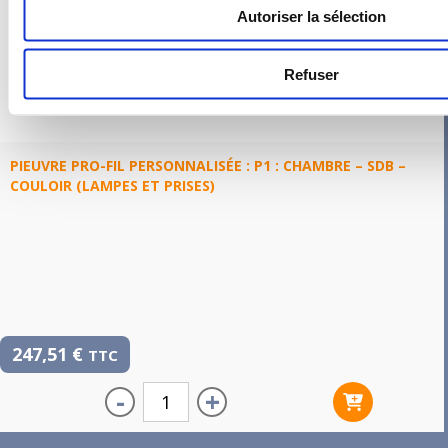
Autoriser la sélection
Refuser
PIEUVRE PRO-FIL PERSONNALISÉE : P1 : CHAMBRE – SDB –
COULOIR (LAMPES ET PRISES)
247,51
€
TTC
-
+