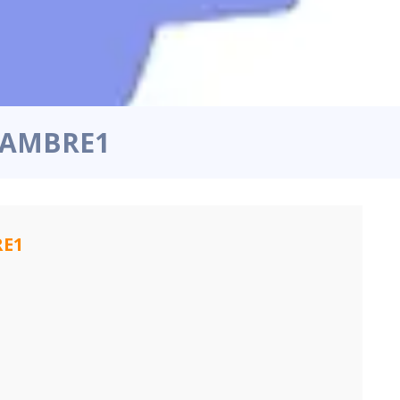
CHAMBRE1
RE1