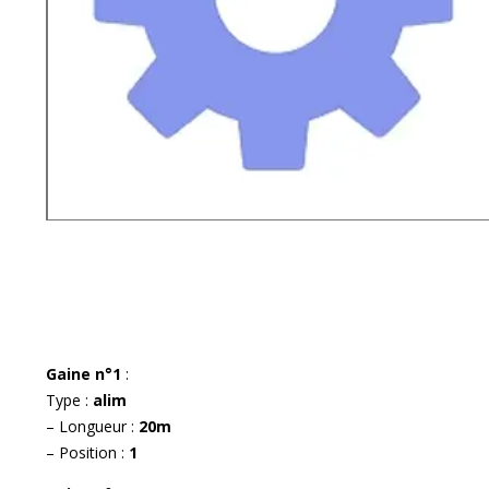
Gaine n°1
:
Type :
alim
– Longueur :
20m
– Position :
1