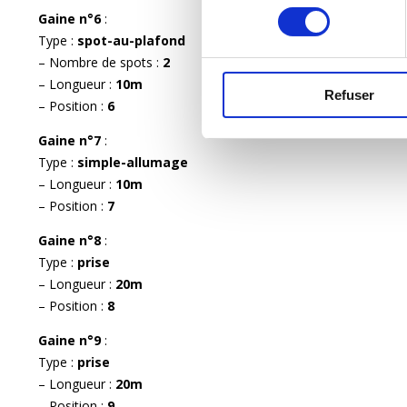
consentement
Gaine n°6
:
Type :
spot-au-plafond
– Nombre de spots :
2
– Longueur :
10m
Refuser
– Position :
6
Gaine n°7
:
Type :
simple-allumage
– Longueur :
10m
– Position :
7
Gaine n°8
:
Type :
prise
– Longueur :
20m
– Position :
8
Gaine n°9
:
Type :
prise
– Longueur :
20m
– Position :
9