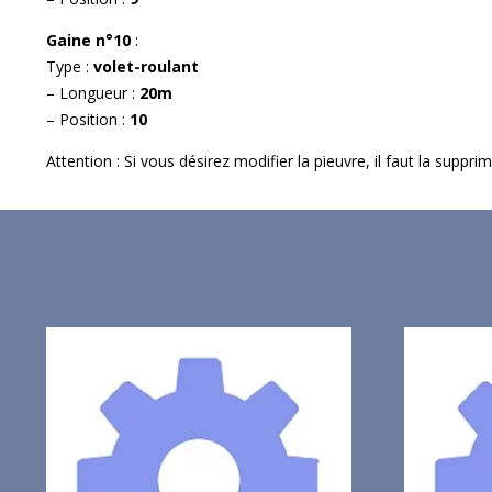
Gaine n°10
:
Type :
volet-roulant
– Longueur :
20m
– Position :
10
Attention : Si vous désirez modifier la pieuvre, il faut la suppr