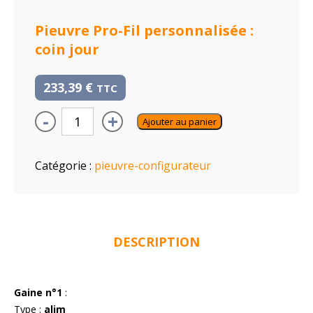
Pieuvre Pro-Fil personnalisée :
coin jour
233,39
€
TTC
-
+
Ajouter au panier
Catégorie :
pieuvre-configurateur
DESCRIPTION
Gaine n°1
:
Type :
alim