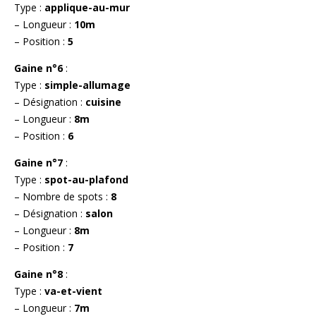
Type :
applique-au-mur
– Longueur :
10m
– Position :
5
Gaine n°6
:
Type :
simple-allumage
– Désignation :
cuisine
– Longueur :
8m
– Position :
6
Gaine n°7
:
Type :
spot-au-plafond
– Nombre de spots :
8
– Désignation :
salon
– Longueur :
8m
– Position :
7
Gaine n°8
:
Type :
va-et-vient
– Longueur :
7m