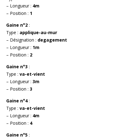
– Longueur :
4m
– Position :
1
Gaine n°2
:
Type :
applique-au-mur
– Désignation :
degagement
– Longueur :
1m
– Position :
2
Gaine n°3
:
Type :
va-et-vient
– Longueur :
3m
– Position :
3
Gaine n°4
:
Type :
va-et-vient
– Longueur :
4m
– Position :
4
Gaine n°5
: