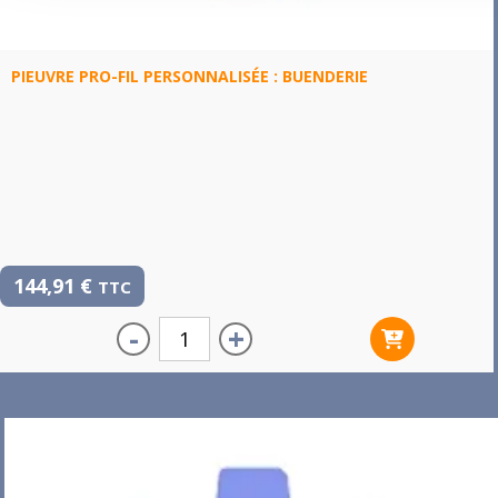
PIEUVRE PRO-FIL PERSONNALISÉE : BUENDERIE
144,91
€
TTC
-
+