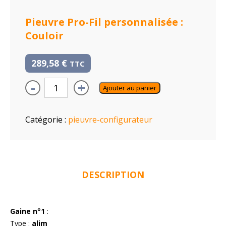
Pieuvre Pro-Fil personnalisée :
Couloir
289,58
€
TTC
-
+
Ajouter au panier
Catégorie :
pieuvre-configurateur
DESCRIPTION
Gaine n°1
:
Type :
alim