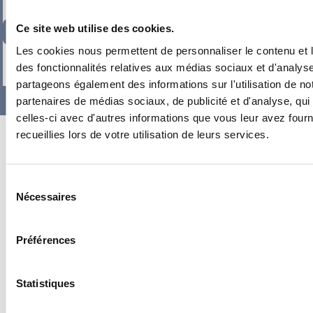
Ce site web utilise des cookies.
167,47
€
TTC
Les cookies nous permettent de personnaliser le contenu et l
-
+
des fonctionnalités relatives aux médias sociaux et d'analyse
partageons également des informations sur l'utilisation de no
partenaires de médias sociaux, de publicité et d'analyse, qu
celles-ci avec d'autres informations que vous leur avez fourni
recueillies lors de votre utilisation de leurs services.
Sélection
Nécessaires
du
consentement
Préférences
Statistiques