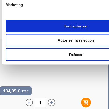
Marketing
Tout autoriser
Autoriser la sélection
PIEUVRE PRO-FIL PERSONNALISÉE : CHAMBRE IDAN
Refuser
134,35
€
TTC
-
+