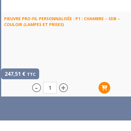
PIEUVRE PRO-FIL PERSONNALISÉE : P1 : CHAMBRE – SDB –
COULOIR (LAMPES ET PRISES)
247,51
€
TTC
-
+