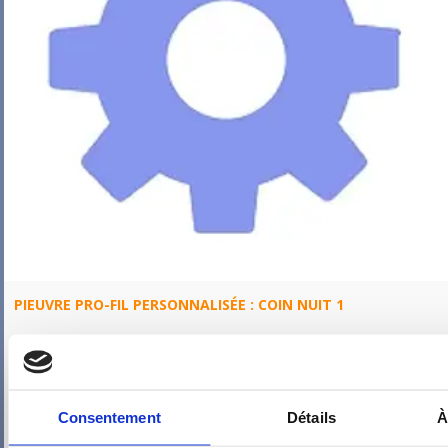
PIEUVRE PRO-FIL PERSONNALISÉE : COIN NUIT 1
Consentement
Détails
À