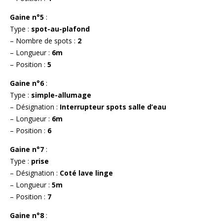
Gaine n°5
:
Type :
spot-au-plafond
– Nombre de spots :
2
– Longueur :
6m
– Position :
5
Gaine n°6
:
Type :
simple-allumage
– Désignation :
Interrupteur spots salle d’eau
– Longueur :
6m
– Position :
6
Gaine n°7
:
Type :
prise
– Désignation :
Coté lave linge
– Longueur :
5m
– Position :
7
Gaine n°8
: