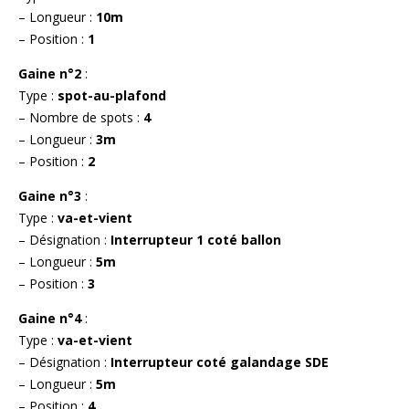
– Longueur :
10m
– Position :
1
Gaine n°2
:
Type :
spot-au-plafond
– Nombre de spots :
4
– Longueur :
3m
– Position :
2
Gaine n°3
:
Type :
va-et-vient
– Désignation :
Interrupteur 1 coté ballon
– Longueur :
5m
– Position :
3
Gaine n°4
:
Type :
va-et-vient
– Désignation :
Interrupteur coté galandage SDE
– Longueur :
5m
– Position :
4