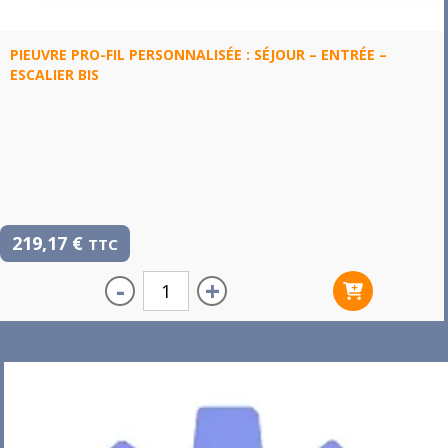
PIEUVRE PRO-FIL PERSONNALISÉE : SÉJOUR – ENTRÉE –
ESCALIER BIS
219,17
€
TTC
-
+