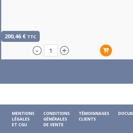
200,46
€
TTC
-
+
MENTIONS
CONDITIONS
TÉMOIGNAGES
DOCUM
LÉGALES
GÉNÉRALES
CLIENTS
ET CGU
DE VENTE