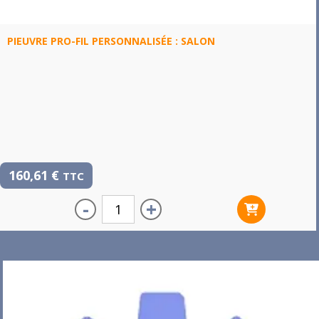
PIEUVRE PRO-FIL PERSONNALISÉE : SALON
160,61
€
TTC
-
+