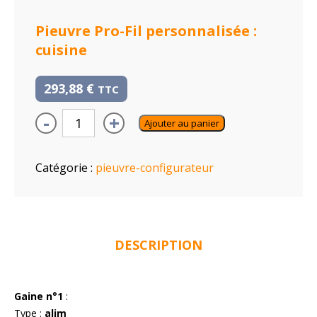
Pieuvre Pro-Fil personnalisée :
cuisine
293,88
€
TTC
-
+
Ajouter au panier
Catégorie :
pieuvre-configurateur
DESCRIPTION
Gaine n°1
:
Type :
alim