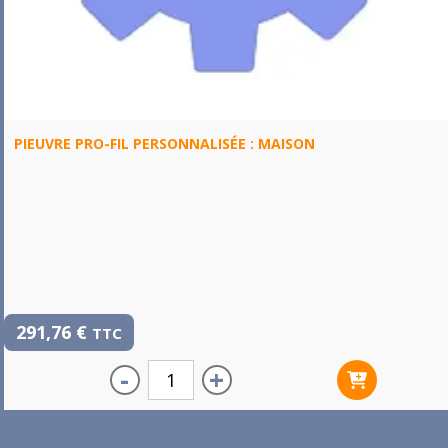
PIEUVRE PRO-FIL PERSONNALISÉE : MAISON
291,76
€
TTC
-
+