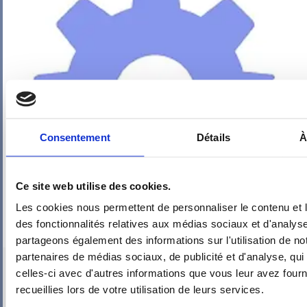
Consentement
Détails
À
Ce site web utilise des cookies.
Les cookies nous permettent de personnaliser le contenu et l
des fonctionnalités relatives aux médias sociaux et d'analyse
partageons également des informations sur l'utilisation de no
partenaires de médias sociaux, de publicité et d'analyse, qu
PIEUVRE PRO-FIL PERSONNALISÉE : CUISINE
celles-ci avec d'autres informations que vous leur avez fourni
recueillies lors de votre utilisation de leurs services.