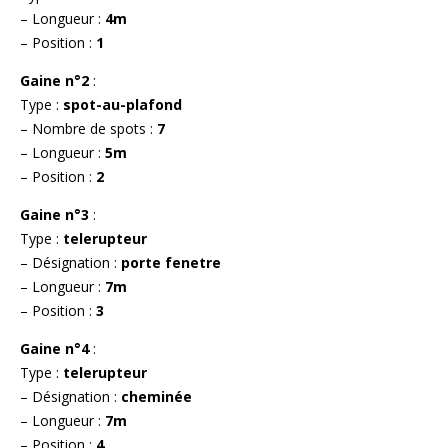
– Longueur :
4m
– Position :
1
Gaine n°2
:
Type :
spot-au-plafond
– Nombre de spots :
7
– Longueur :
5m
– Position :
2
Gaine n°3
:
Type :
telerupteur
– Désignation :
porte fenetre
– Longueur :
7m
– Position :
3
Gaine n°4
:
Type :
telerupteur
– Désignation :
cheminée
– Longueur :
7m
– Position :
4