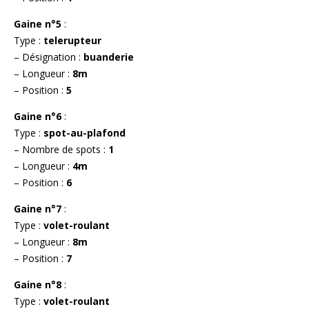
Gaine n°5
:
Type :
telerupteur
– Désignation :
buanderie
– Longueur :
8m
– Position :
5
Gaine n°6
:
Type :
spot-au-plafond
– Nombre de spots :
1
– Longueur :
4m
– Position :
6
Gaine n°7
:
Type :
volet-roulant
– Longueur :
8m
– Position :
7
Gaine n°8
:
Type :
volet-roulant