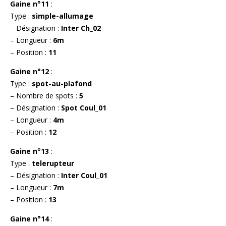
Gaine n°11
:
Type :
simple-allumage
– Désignation :
Inter Ch_02
– Longueur :
6m
– Position :
11
Gaine n°12
:
Type :
spot-au-plafond
– Nombre de spots :
5
– Désignation :
Spot Coul_01
– Longueur :
4m
– Position :
12
Gaine n°13
:
Type :
telerupteur
– Désignation :
Inter Coul_01
– Longueur :
7m
– Position :
13
Gaine n°14
: