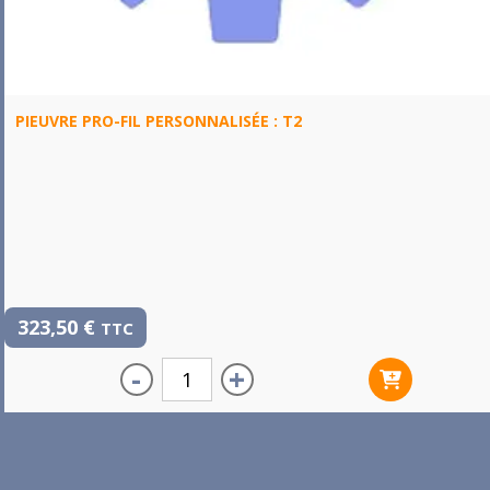
PIEUVRE PRO-FIL PERSONNALISÉE : T2
323,50
€
TTC
-
+