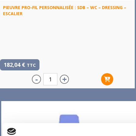
PIEUVRE PRO-FIL PERSONNALISÉE : SDB – WC – DRESSING –
ESCALIER
182,04
€
TTC
-
+