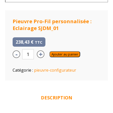
Pieuvre Pro-Fil personnalisée :
Eclairage SJDM_01
238,43
€
TTC
-
+
Ajouter au panier
Catégorie :
pieuvre-configurateur
DESCRIPTION