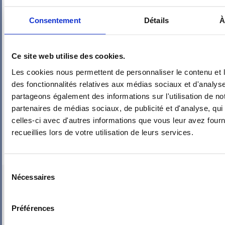
Consentement
Détails
À
Ce site web utilise des cookies.
Les cookies nous permettent de personnaliser le contenu et l
des fonctionnalités relatives aux médias sociaux et d'analyse
partageons également des informations sur l'utilisation de no
partenaires de médias sociaux, de publicité et d'analyse, qu
celles-ci avec d'autres informations que vous leur avez fourni
recueillies lors de votre utilisation de leurs services.
Sélection
PIEUVRE PRO-FIL PERSONNALISÉE : CH 1
Nécessaires
du
consentement
Préférences