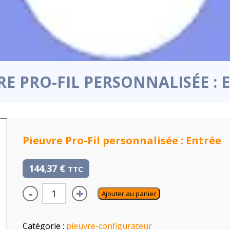
RE PRO-FIL PERSONNALISÉE : 
Pieuvre Pro-Fil personnalisée : Entrée
144,37
€
TTC
-
+
Ajouter au panier
Catégorie :
pieuvre-configurateur