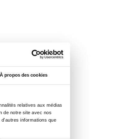
À propos des cookies
nnalités relatives aux médias
n de notre site avec nos
 d'autres informations que