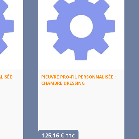
LISÉE :
PIEUVRE PRO-FIL PERSONNALISÉE :
CHAMBRE DRESSING
125,16
€
TTC