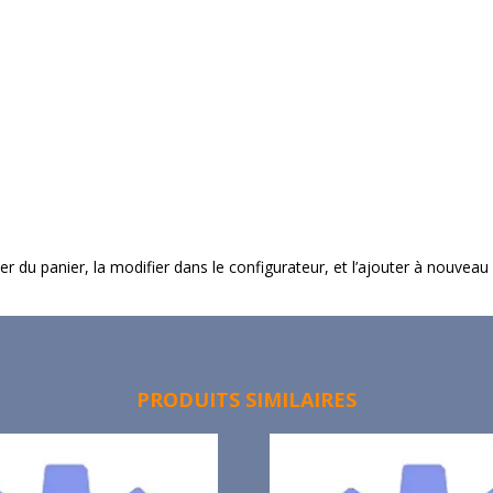
imer du panier, la modifier dans le configurateur, et l’ajouter à nouveau
PRODUITS SIMILAIRES