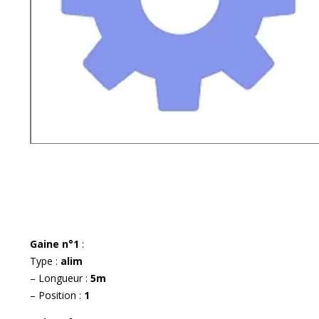
Gaine n°1
:
Type :
alim
– Longueur :
5m
– Position :
1