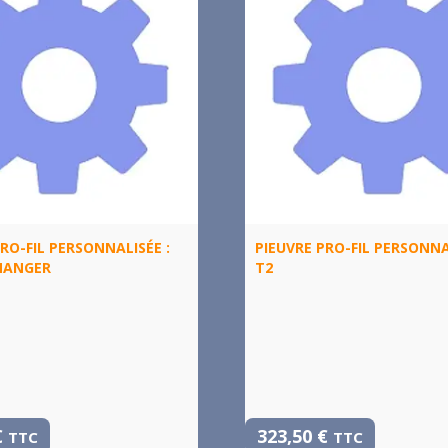
RO-FIL PERSONNALISÉE :
PIEUVRE PRO-FIL PERSONNA
MANGER
T2
€
323,50
€
TTC
TTC