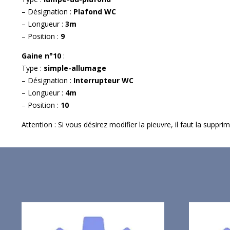
– Désignation :
Plafond WC
– Longueur :
3m
– Position :
9
Gaine n°10
:
Type :
simple-allumage
– Désignation :
Interrupteur WC
– Longueur :
4m
– Position :
10
Attention : Si vous désirez modifier la pieuvre, il faut la suppr