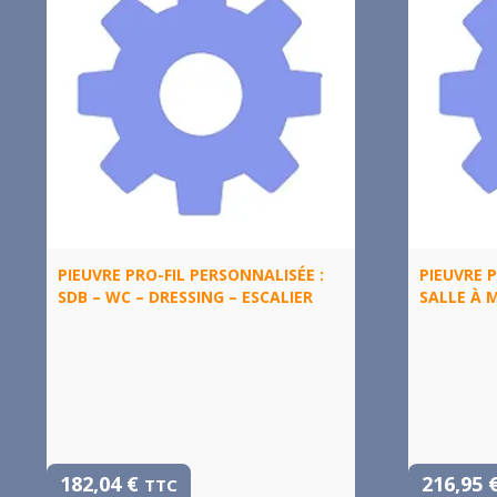
PIEUVRE PRO-FIL PERSONNALISÉE :
PIEUVRE P
SDB – WC – DRESSING – ESCALIER
SALLE À 
182,04
€
216,95
TTC