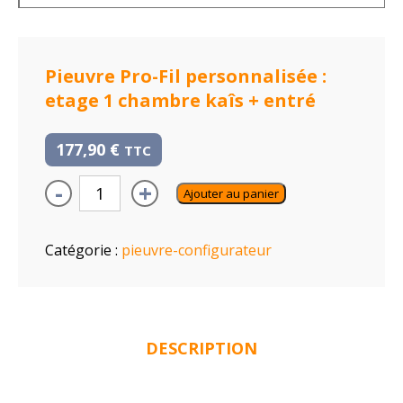
Pieuvre Pro-Fil personnalisée :
etage 1 chambre kaîs + entré
177,90
€
TTC
-
+
Ajouter au panier
Catégorie :
pieuvre-configurateur
DESCRIPTION