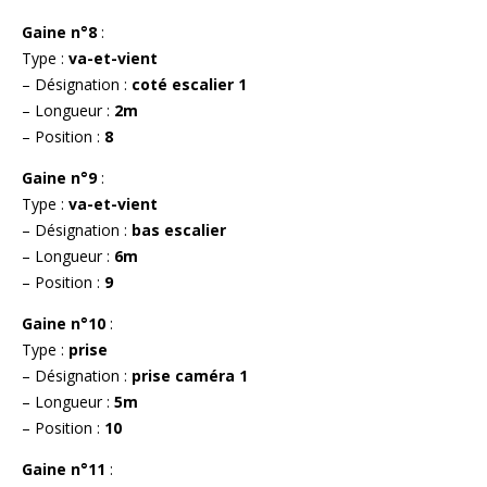
Gaine n°8
:
Type :
va-et-vient
– Désignation :
coté escalier 1
– Longueur :
2m
– Position :
8
Gaine n°9
:
Type :
va-et-vient
– Désignation :
bas escalier
– Longueur :
6m
– Position :
9
Gaine n°10
:
Type :
prise
– Désignation :
prise caméra 1
– Longueur :
5m
– Position :
10
Gaine n°11
: