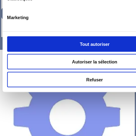
247,51
€
TTC
Marketing
-
+
Tout autoriser
Autoriser la sélection
Refuser