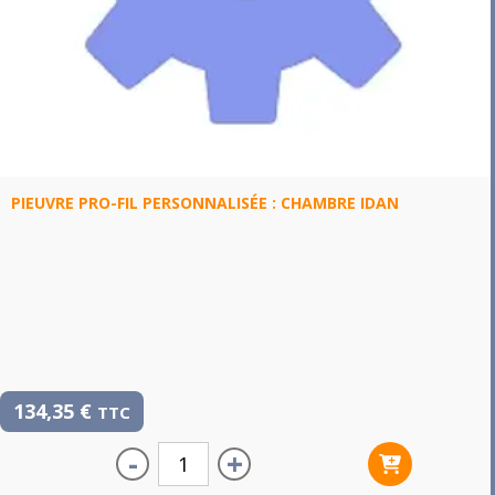
PIEUVRE PRO-FIL PERSONNALISÉE : CHAMBRE IDAN
134,35
€
TTC
-
+