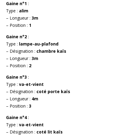
Gaine n°1
:
Type :
alim
– Longueur :
3m
– Position :
1
Gaine n°2
:
Type :
lampe-au-plafond
– Désignation :
chambre kaïs
– Longueur :
3m
– Position :
2
Gaine n°3
:
Type :
va-et-vient
– Désignation :
coté porte kaïs
– Longueur :
4m
– Position :
3
Gaine n°4
:
Type :
va-et-vient
– Désignation :
coté lit kaïs