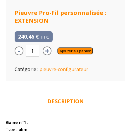
Pieuvre Pro-Fil personnalisée :
EXTENSION
240,46
€
TTC
-
+
Ajouter au panier
Catégorie :
pieuvre-configurateur
DESCRIPTION
Gaine n°1
:
Type :
alim