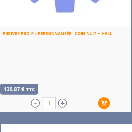
PIEUVRE PRO-FIL PERSONNALISÉE : COIN NUIT + HALL
139,87
€
TTC
-
+