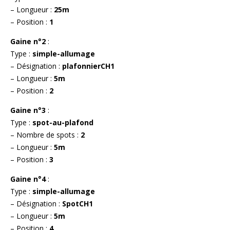
– Longueur :
25m
– Position :
1
Gaine n°2
:
Type :
simple-allumage
– Désignation :
plafonnierCH1
– Longueur :
5m
– Position :
2
Gaine n°3
:
Type :
spot-au-plafond
– Nombre de spots :
2
– Longueur :
5m
– Position :
3
Gaine n°4
:
Type :
simple-allumage
– Désignation :
SpotCH1
– Longueur :
5m
– Position :
4