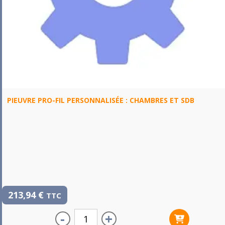
PIEUVRE PRO-FIL PERSONNALISÉE : CHAMBRES ET SDB
213,94
€
TTC
-
+