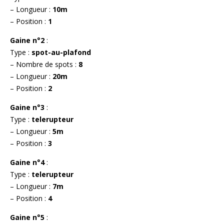
– Longueur :
10m
– Position :
1
Gaine n°2
:
Type :
spot-au-plafond
– Nombre de spots :
8
– Longueur :
20m
– Position :
2
Gaine n°3
:
Type :
telerupteur
– Longueur :
5m
– Position :
3
Gaine n°4
:
Type :
telerupteur
– Longueur :
7m
– Position :
4
Gaine n°5
: