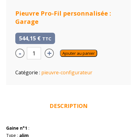
Pieuvre Pro-Fil personnalisée :
Garage
544,15
€
TTC
-
+
Ajouter au panier
Catégorie :
pieuvre-configurateur
DESCRIPTION
Gaine n°1
:
Type :
alim