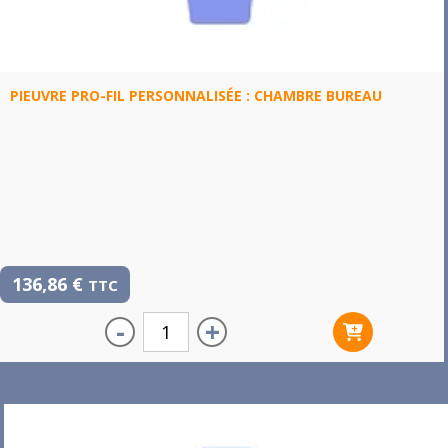
PIEUVRE PRO-FIL PERSONNALISÉE : CHAMBRE BUREAU
136,86
€
TTC
-
+