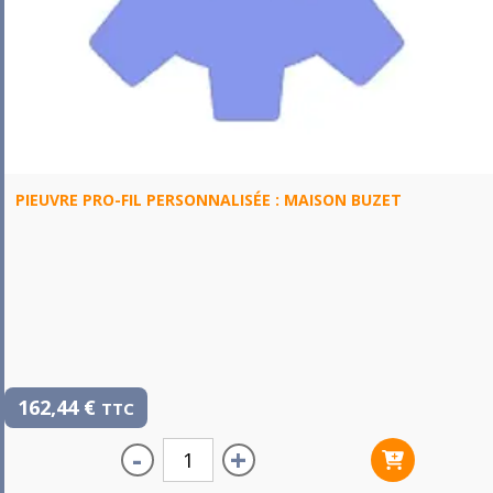
PIEUVRE PRO-FIL PERSONNALISÉE : MAISON BUZET
162,44
€
TTC
-
+