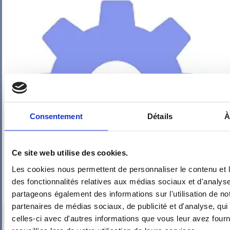
Consentement
Détails
À
Ce site web utilise des cookies.
Les cookies nous permettent de personnaliser le contenu et l
des fonctionnalités relatives aux médias sociaux et d'analyse
partageons également des informations sur l'utilisation de no
partenaires de médias sociaux, de publicité et d'analyse, qu
PIEUVRE PRO-FIL PERSONNALISÉE : P1 : CHAMBRE – SDB –
celles-ci avec d'autres informations que vous leur avez fourni
COULOIR (LAMPES ET PRISES)