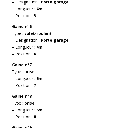
– Désignation :
Porte garage
– Longueur :
4m
– Position :
5
Gaine n°6
:
Type :
volet-roulant
– Désignation :
Porte garage
– Longueur :
4m
– Position :
6
Gaine n°7
:
Type :
prise
– Longueur :
6m
– Position :
7
Gaine n°8
:
Type :
prise
– Longueur :
6m
– Position :
8
Gaine n°9
: