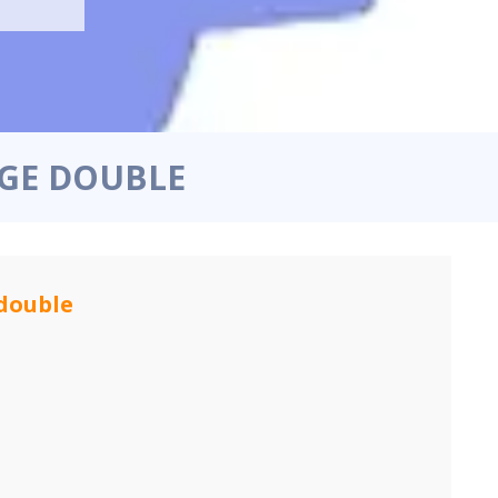
AGE DOUBLE
 double