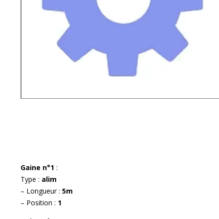
Gaine n°1
:
Type :
alim
– Longueur :
5m
– Position :
1