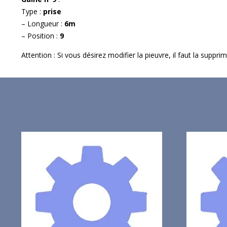
Type :
prise
– Longueur :
6m
– Position :
9
Attention : Si vous désirez modifier la pieuvre, il faut la suppr