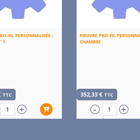
RO-FIL PERSONNALISÉE :
PIEUVRE PRO-FIL PERSONNA
T 1
CHAMBRE
€
352,33
€
TTC
TTC
+
-
+