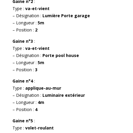
Gaine n°2
:
Type :
va-et-vient
– Désignation :
Lumière Porte garage
– Longueur :
5m
– Position :
2
Gaine n°3
:
Type :
va-et-vient
– Désignation :
Porte pool house
– Longueur :
5m
– Position :
3
Gaine n°4
:
Type :
applique-au-mur
– Désignation :
Luminaire extérieur
– Longueur :
4m
– Position :
4
Gaine n°5
:
Type :
volet-roulant