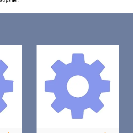
 au panier.