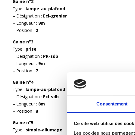
Gaine n°2
:
Type :
lampe-au-plafond
– Désignation :
Ecl-grenier
– Longueur :
9m
– Position :
2
Gaine n°3
:
Type :
prise
– Désignation :
PR-sdb
– Longueur :
9m
– Position :
7
Gaine n°4
:
Type :
lampe-au-plafond
– Désignation :
Ecl-sdb
– Longueur :
8m
Consentement
– Position :
8
Gaine n°5
:
Ce site web utilise des cook
Type :
simple-allumage
Les cookies nous permettent d