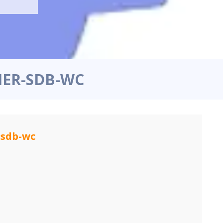
IER-SDB-WC
-sdb-wc