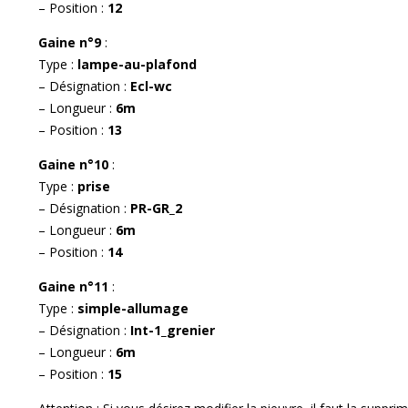
– Position :
12
Gaine n°9
:
Type :
lampe-au-plafond
– Désignation :
Ecl-wc
– Longueur :
6m
– Position :
13
Gaine n°10
:
Type :
prise
– Désignation :
PR-GR_2
– Longueur :
6m
– Position :
14
Gaine n°11
:
Type :
simple-allumage
– Désignation :
Int-1_grenier
– Longueur :
6m
– Position :
15