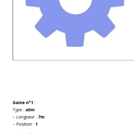
Gaine n°1
:
Type :
alim
– Longueur :
7m
– Position :
1