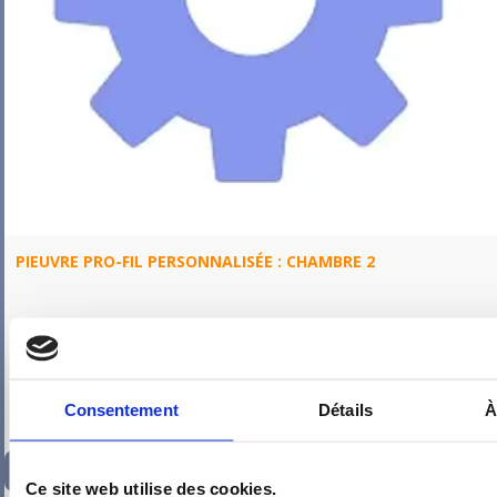
PIEUVRE PRO-FIL PERSONNALISÉE : CHAMBRE 2
Consentement
Détails
À
347,10
€
TTC
Ce site web utilise des cookies.