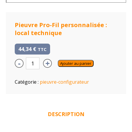
Pieuvre Pro-Fil personnalisée :
local technique
44,34
€
TTC
-
+
Ajouter au panier
Catégorie :
pieuvre-configurateur
DESCRIPTION