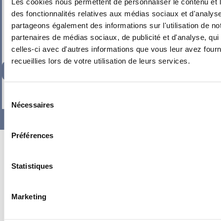
Les cookies nous permettent de personnaliser le contenu et l
des fonctionnalités relatives aux médias sociaux et d'analyse
partageons également des informations sur l'utilisation de no
partenaires de médias sociaux, de publicité et d'analyse, qu
celles-ci avec d'autres informations que vous leur avez fourni
recueillies lors de votre utilisation de leurs services.
200,46
€
TTC
-
+
Sélection
Nécessaires
du
consentement
Préférences
Statistiques
Marketing