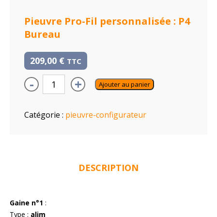
Pieuvre Pro-Fil personnalisée : P4
Bureau
209,00
€
TTC
-
+
Ajouter au panier
Catégorie :
pieuvre-configurateur
DESCRIPTION
Gaine n°1
:
Type :
alim