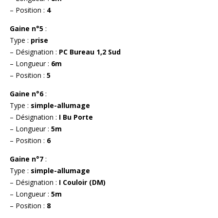
– Position :
4
Gaine n°5
:
Type :
prise
– Désignation :
PC Bureau 1,2 Sud
– Longueur :
6m
– Position :
5
Gaine n°6
:
Type :
simple-allumage
– Désignation :
I Bu Porte
– Longueur :
5m
– Position :
6
Gaine n°7
:
Type :
simple-allumage
– Désignation :
I Couloir (DM)
– Longueur :
5m
– Position :
8