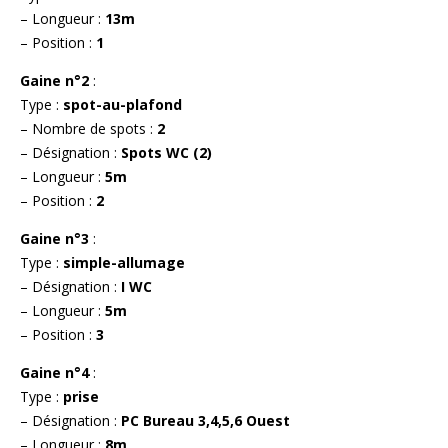
– Longueur :
13m
– Position :
1
Gaine n°2
:
Type :
spot-au-plafond
– Nombre de spots :
2
– Désignation :
Spots WC (2)
– Longueur :
5m
– Position :
2
Gaine n°3
:
Type :
simple-allumage
– Désignation :
I WC
– Longueur :
5m
– Position :
3
Gaine n°4
:
Type :
prise
– Désignation :
PC Bureau 3,4,5,6 Ouest
– Longueur :
8m