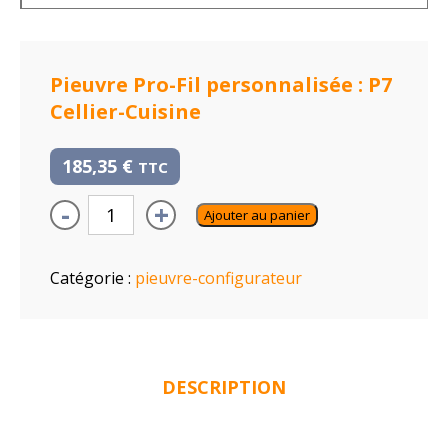
Pieuvre Pro-Fil personnalisée : P7
Cellier-Cuisine
185,35
€
TTC
-
+
Ajouter au panier
Catégorie :
pieuvre-configurateur
DESCRIPTION