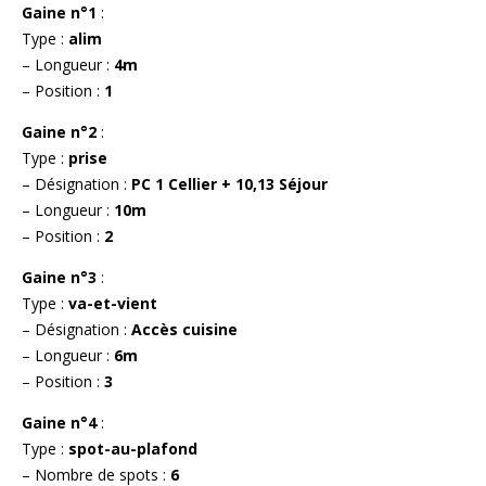
Gaine n°1
:
Type :
alim
– Longueur :
4m
– Position :
1
Gaine n°2
:
Type :
prise
– Désignation :
PC 1 Cellier + 10,13 Séjour
– Longueur :
10m
– Position :
2
Gaine n°3
:
Type :
va-et-vient
– Désignation :
Accès cuisine
– Longueur :
6m
– Position :
3
Gaine n°4
:
Type :
spot-au-plafond
– Nombre de spots :
6