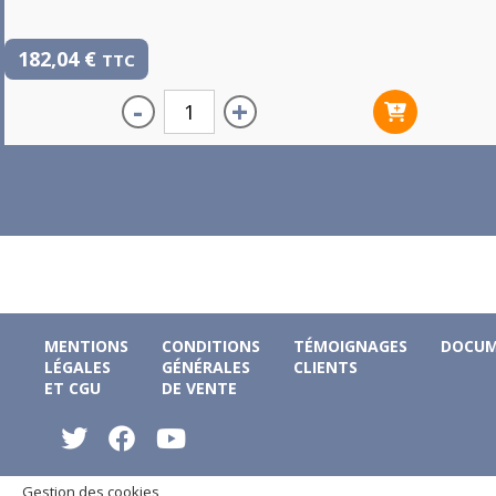
182,04
€
TTC
-
+
MENTIONS
CONDITIONS
TÉMOIGNAGES
DOCUM
LÉGALES
GÉNÉRALES
CLIENTS
ET CGU
DE VENTE
Gestion des cookies