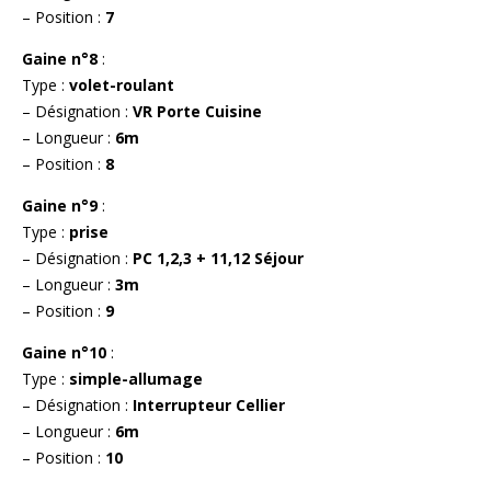
– Position :
7
Gaine n°8
:
Type :
volet-roulant
– Désignation :
VR Porte Cuisine
– Longueur :
6m
– Position :
8
Gaine n°9
:
Type :
prise
– Désignation :
PC 1,2,3 + 11,12 Séjour
– Longueur :
3m
– Position :
9
Gaine n°10
:
Type :
simple-allumage
– Désignation :
Interrupteur Cellier
– Longueur :
6m
– Position :
10