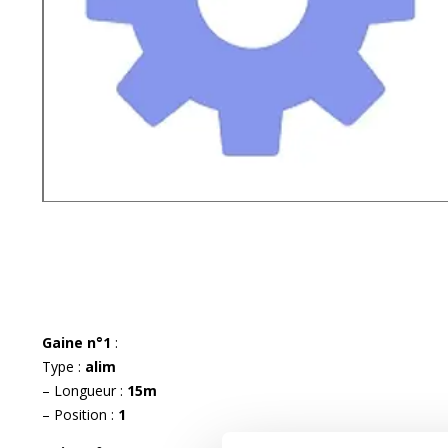
Gaine n°1
:
Type :
alim
– Longueur :
15m
– Position :
1