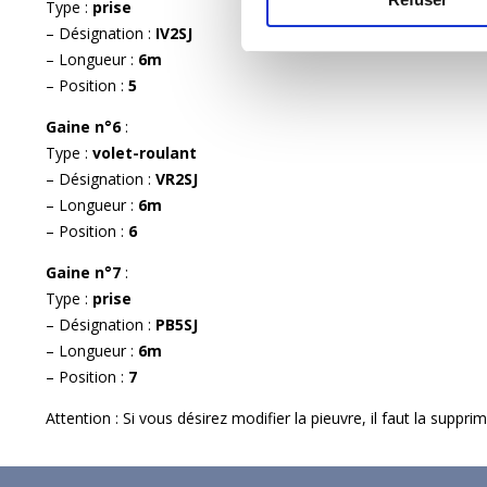
Type :
prise
– Désignation :
IV2SJ
– Longueur :
6m
– Position :
5
Gaine n°6
:
Type :
volet-roulant
– Désignation :
VR2SJ
– Longueur :
6m
– Position :
6
Gaine n°7
:
Type :
prise
– Désignation :
PB5SJ
– Longueur :
6m
– Position :
7
Attention : Si vous désirez modifier la pieuvre, il faut la suppr