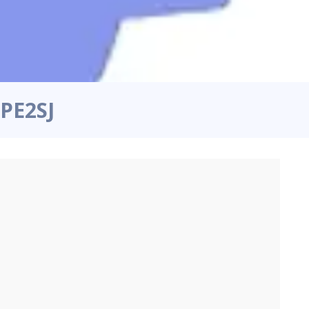
PE2SJ