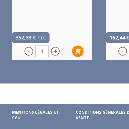
352,33
€
162,44
TTC
-
+
-
MENTIONS LÉGALES ET
CONDITIONS GÉNÉRALES 
CGU
VENTE