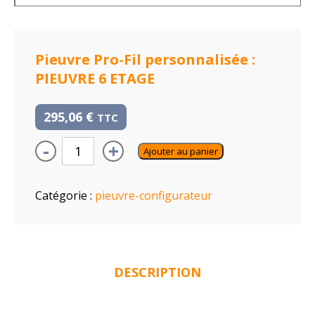
Pieuvre Pro-Fil personnalisée :
PIEUVRE 6 ETAGE
295,06
€
TTC
-
+
Ajouter au panier
Catégorie :
pieuvre-configurateur
DESCRIPTION