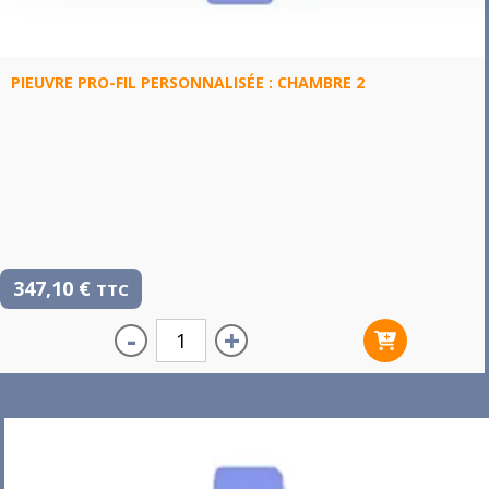
PIEUVRE PRO-FIL PERSONNALISÉE : CHAMBRE 2
347,10
€
TTC
-
+