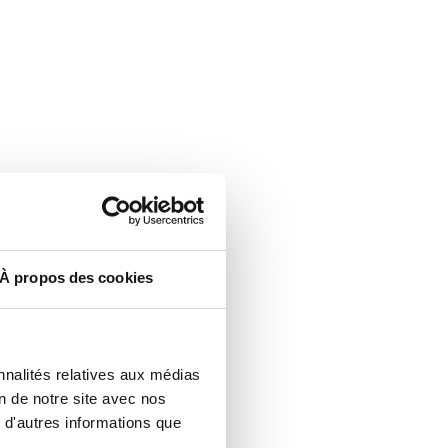
À propos des cookies
nnalités relatives aux médias
n de notre site avec nos
 d'autres informations que