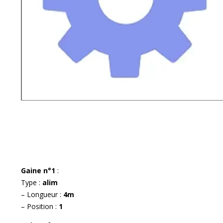
Gaine n°1
:
Type :
alim
– Longueur :
4m
– Position :
1