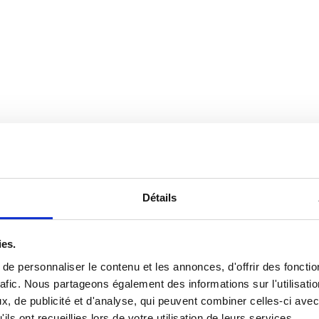
Détails
ies.
e personnaliser le contenu et les annonces, d'offrir des fonctio
afic.
Nous partageons également des informations sur l'utilisatio
, de publicité et d'analyse, qui peuvent combiner celles-ci avec
ils ont recueillies lors de votre utilisation de leurs services.