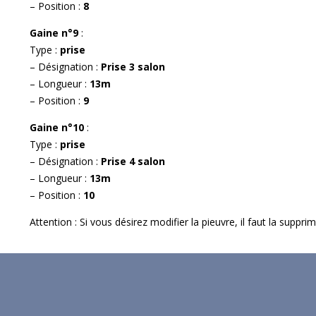
– Position :
8
Gaine n°9
:
Type :
prise
– Désignation :
Prise 3 salon
– Longueur :
13m
– Position :
9
Gaine n°10
:
Type :
prise
– Désignation :
Prise 4 salon
– Longueur :
13m
– Position :
10
Attention : Si vous désirez modifier la pieuvre, il faut la suppr