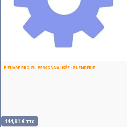
PIEUVRE PRO-FIL PERSONNALISÉE : BUENDERIE
144,91
€
TTC