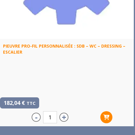
PIEUVRE PRO-FIL PERSONNALISÉE : SDB – WC – DRESSING –
ESCALIER
182,04
€
TTC
-
+