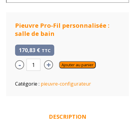
Pieuvre Pro-Fil personnalisée :
salle de bain
170,83
€
TTC
-
+
Ajouter au panier
Catégorie :
pieuvre-configurateur
DESCRIPTION