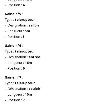
– Position :
4
Gaine n°5
:
Type :
telerupteur
– Désignation :
sallon
– Longueur :
5m
– Position :
5
Gaine n°6
:
Type :
telerupteur
– Désignation :
entrée
– Longueur :
16m
– Position :
6
Gaine n°7
:
Type :
telerupteur
– Désignation :
couloir
– Longueur :
10m
– Position :
7