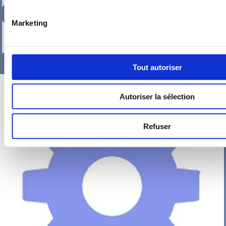
162,44
€
TTC
Marketing
-
+
Tout autoriser
Autoriser la sélection
Refuser