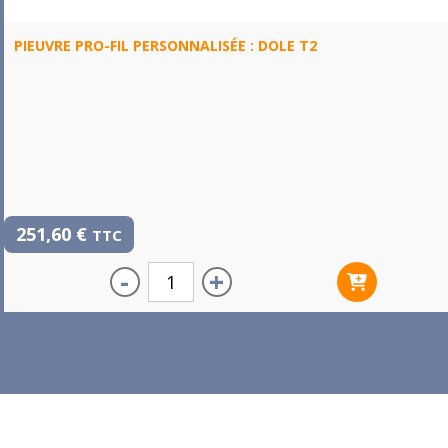
PIEUVRE PRO-FIL PERSONNALISÉE : DOLE T2
251,60
€
TTC
-
+