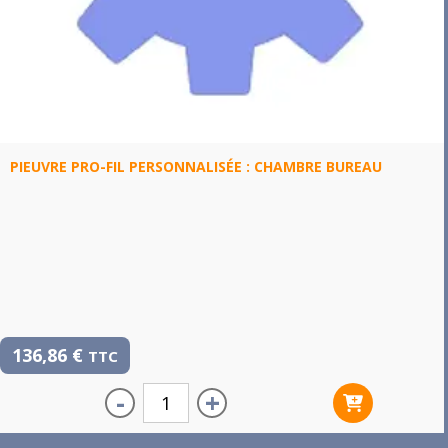
PIEUVRE PRO-FIL PERSONNALISÉE : CHAMBRE BUREAU
136,86
€
TTC
-
+