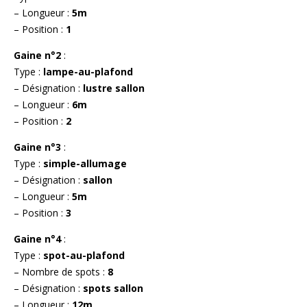
– Longueur :
5m
– Position :
1
Gaine n°2
:
Type :
lampe-au-plafond
– Désignation :
lustre sallon
– Longueur :
6m
– Position :
2
Gaine n°3
:
Type :
simple-allumage
– Désignation :
sallon
– Longueur :
5m
– Position :
3
Gaine n°4
:
Type :
spot-au-plafond
– Nombre de spots :
8
– Désignation :
spots sallon
– Longueur :
12m