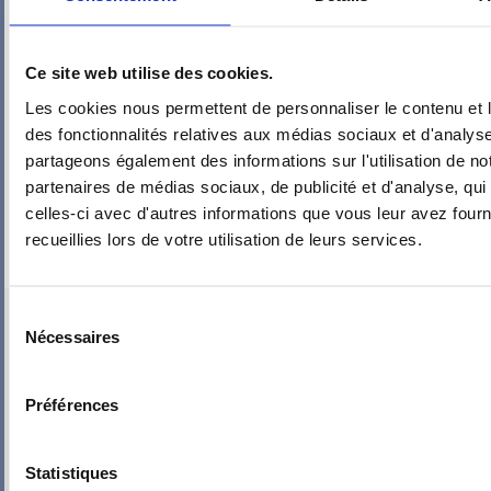
Ce site web utilise des cookies.
Les cookies nous permettent de personnaliser le contenu et l
des fonctionnalités relatives aux médias sociaux et d'analyse
partageons également des informations sur l'utilisation de no
partenaires de médias sociaux, de publicité et d'analyse, qu
celles-ci avec d'autres informations que vous leur avez fourni
recueillies lors de votre utilisation de leurs services.
PIEUVRE PRO-FIL PERSONNALISÉE : MAISON BUZET
Sélection
Nécessaires
du
consentement
Préférences
Statistiques