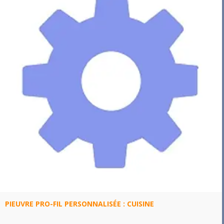
PIEUVRE PRO-FIL PERSONNALISÉE : CUISINE