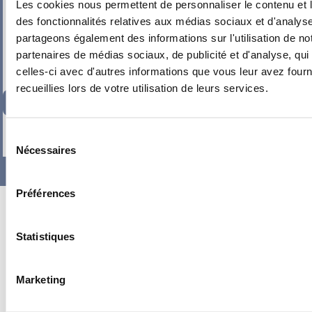
Les cookies nous permettent de personnaliser le contenu et l
des fonctionnalités relatives aux médias sociaux et d'analyse
partageons également des informations sur l'utilisation de no
partenaires de médias sociaux, de publicité et d'analyse, qu
celles-ci avec d'autres informations que vous leur avez fourni
recueillies lors de votre utilisation de leurs services.
160,61
€
TTC
-
+
Sélection
Nécessaires
du
consentement
Préférences
Statistiques
Marketing