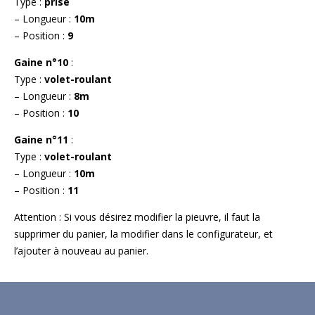
Type :
prise
– Longueur :
10m
– Position :
9
Gaine n°10
:
Type :
volet-roulant
– Longueur :
8m
– Position :
10
Gaine n°11
:
Type :
volet-roulant
– Longueur :
10m
– Position :
11
Attention : Si vous désirez modifier la pieuvre, il faut la
supprimer du panier, la modifier dans le configurateur, et
l’ajouter à nouveau au panier.