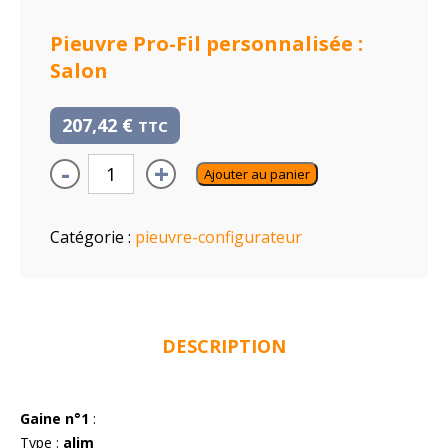
Pieuvre Pro-Fil personnalisée :
Salon
207,42
€
TTC
-
+
Ajouter au panier
Catégorie :
pieuvre-configurateur
DESCRIPTION
Gaine n°1
:
Type :
alim