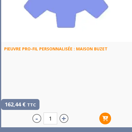
PIEUVRE PRO-FIL PERSONNALISÉE : MAISON BUZET
162,44
€
TTC
-
+