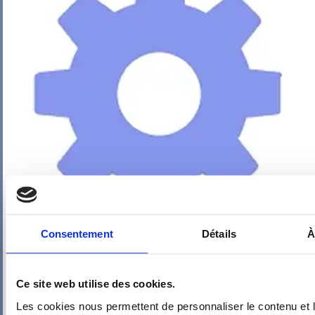
Consentement
Détails
À
PIEUVRE PRO-FIL PERSONNALISÉE : CHAMBRE
Ce site web utilise des cookies.
Les cookies nous permettent de personnaliser le contenu et l