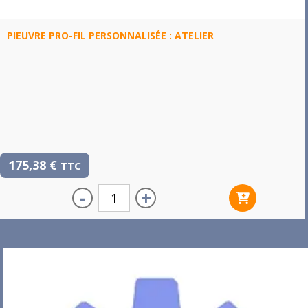
PIEUVRE PRO-FIL PERSONNALISÉE : ATELIER
175,38
€
TTC
-
+