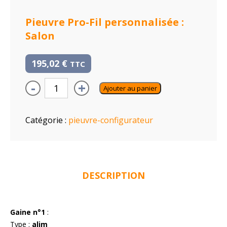
Pieuvre Pro-Fil personnalisée :
Salon
195,02
€
TTC
-
+
Ajouter au panier
Catégorie :
pieuvre-configurateur
DESCRIPTION
Gaine n°1
:
Type :
alim