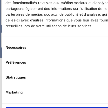
des fonctionnalités relatives aux médias sociaux et d'analyse
partageons également des informations sur l'utilisation de no
partenaires de médias sociaux, de publicité et d'analyse, qu
celles-ci avec d'autres informations que vous leur avez fourni
recueillies lors de votre utilisation de leurs services.
352,33
€
TTC
-
+
Sélection
Nécessaires
du
consentement
Préférences
Statistiques
Marketing