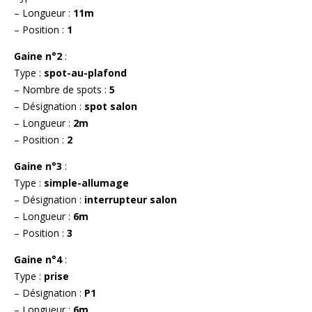
– Longueur :
11m
– Position :
1
Gaine n°2
:
Type :
spot-au-plafond
– Nombre de spots :
5
– Désignation :
spot salon
– Longueur :
2m
– Position :
2
Gaine n°3
:
Type :
simple-allumage
– Désignation :
interrupteur salon
– Longueur :
6m
– Position :
3
Gaine n°4
:
Type :
prise
– Désignation :
P1
– Longueur :
6m