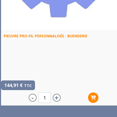
PIEUVRE PRO-FIL PERSONNALISÉE : BUENDERIE
144,91
€
TTC
-
+