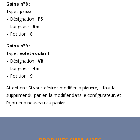
Gaine n°8
:
Type :
prise
– Désignation :
P5
– Longueur :
5m
– Position :
8
Gaine n°9
:
Type :
volet-roulant
– Désignation :
VR
– Longueur :
4m
– Position :
9
Attention : Si vous désirez modifier la pieuvre, il faut la
supprimer du panier, la modifier dans le configurateur, et
l’ajouter à nouveau au panier.